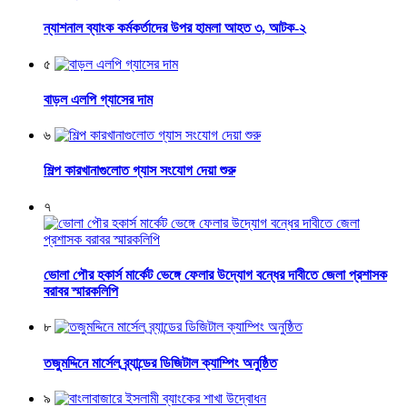
ন্যাশনাল ব্যাংক কর্মকর্তাদের উপর হামলা আহত ৩, আটক-২
৫
বাড়ল এলপি গ্যাসের দাম
৬
শিল্প কারখানাগুলোত গ্যাস সংযোগ দেয়া শুরু
৭
ভোলা পৌর হকার্স মার্কেট ভেঙ্গে ফেলার উদ্যোগ বন্ধের দাবীতে জেলা প্রশাসক
বরাবর স্মারকলিপি
৮
তজুমদ্দিনে মার্সেল ব্র্যান্ডের ডিজিটাল ক্যাম্পিং অনুষ্ঠিত
৯