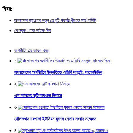
বিষয়:
বাংলাদেশ ব্যাংকের নতুন ডেপুটি গভর্নর খুঁজতে সার্চ কমিটি
ফেসবুক পেজে লাইক দিন
অর্থনীতি এর আরও খবর
১
বাংলাদেশের অর্থনীতির উন্নতিতে এডিবি সন্তুষ্ট: সালেহউদ্দিন
২
এস আলমের দুটি কারখানা নিলামে
৩
দৌলতখান চরপাতা ইউনিয়ন যুবদল নেতার সংবাদ সম্মেলন
৪