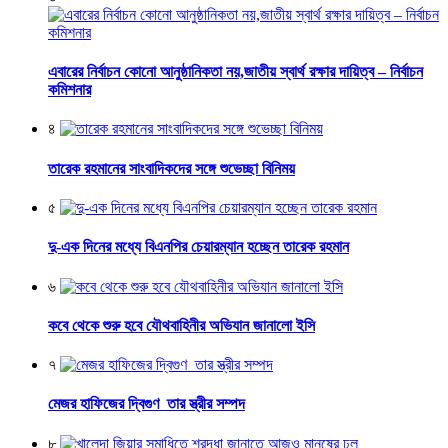
এবারের নির্বাচন কোনো আনুষ্ঠানিকতা নয়,জাতীয় স্বার্থ রক্ষার দায়িত্ব – নির্বাচন
কমিশনার
৪
তারেক রহমানের সাংবাদিকদের সঙ্গে শুভেচ্ছা বিনিময়
৫
দু-এক দিনের মধ্যে বিএনপির চেয়ারম্যান হচ্ছেন তারেক রহমান
৬
কবে থেকে শুরু হবে যৌথবাহিনীর অভিযান জানালো ইসি
৭
মেজর হাফিজের দ্বিগুণ তার স্ত্রীর সম্পদ
৮