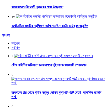
বাংলাবাজারে ইসলামী ব্যাংকের শাখা উদ্বোধন
১০
অর্থনৈতিক শুমারির প্রশিক্ষণ কর্মশালার উদ্বোধনী কার্যক্রম অনুষ্ঠিত
সবখবর
সর্বশেষ
সর্বাধিক
১
যৌথ বাহিনীর অভিযানে চরফ্যাশনে দুই মাদক ব্যবসায়ী গ্রেফতার
২
জনগনের রায় পেলে গ্যাস সমৃদ্ধ ভোলার দৃশ্যপট পাল্টে দেবো- আন্দালিভ রহমান
পার্থ
৩