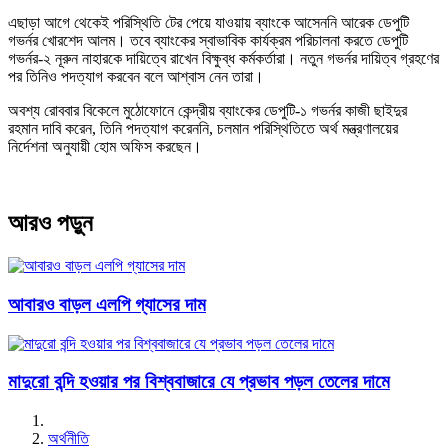
এছাড়া আগে থেকেই পরিস্থিতি টের পেয়ে যাওয়ায় ব্যাংকে আসেননি আরেক ডেপুটি
গভর্নর খোরশেদ আলম। তবে ব্যাংকের স্বাভাবিক কার্যক্রম পরিচালনা করতে ডেপুটি
গভর্নর-২ নূরুন নাহারকে দায়িত্বে রাখেন বিক্ষুব্ধ কর্মকর্তারা। নতুন গভর্নর দায়িত্ব গ্রহণের
পর তিনিও পদত্যাগ করবেন বলে আশ্বাস নেন তারা।
অবশ্য রোববার বিকেলে মুঠোফোনে কেন্দ্রীয় ব্যাংকের ডেপুটি-১ গভর্নর কাজী ছাইদুর
রহমান দাবি করেন, তিনি পদত্যাগ করেননি, চলমান পরিস্থিতিতে অর্থ মন্ত্রণালয়ের
নির্দেশনা অনুযায়ী হোম অফিস করছেন।
আরও পড়ুন
আবারও বাড়ল এলপি গ্যাসের দাম
মাদুরো বন্দি হওয়ার পর বিশ্ববাজারে যে প্রভাব পড়ল তেলের দামে
অর্থনীতি