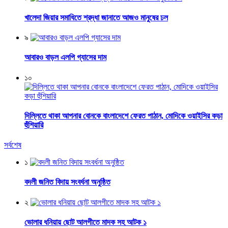
খালেদা জিয়ার সমাধিতে শ্রদ্ধা জানাতে আজও মানুষের ঢল
৯
আবারও বাড়ল এলপি গ্যাসের দাম
১০
দিল্লিতে থাকা আপনার বোনকে বাংলাদেশে ফেরত পাঠান, মোদিকে ওয়াইসির কড়া
হুঁশিয়ারি
সর্বশেষ
১
বদলী জনিত বিদায় সংবর্ধনা অনুষ্ঠিত
২
ভোলার ধনিয়ায় ছোট আলগীতে মাদক সহ আটক ১