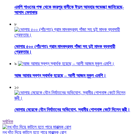
এমপি শাওনের পক্ষ থেকে বদরপুর বাসীকে ঈদুল আযহার শুভেচ্ছা জানিয়েছে-
আসাদ মেলাকার
৮
ভোলায় ৫০০ (পাঁচশত) গ্রাম মাদকদ্রব্য গাঁজা সহ দুই মাদক ব্যবসায়ী
গ্রেফতার।
৯
আজ আমার স্বপ্ন স্বার্থক হয়েছে – আলী আজম মুকুল এমপি।
১০
ভোলায় মেয়েকে যৌন নির্যাতনের অভিযোগ, স্বামীর গোপনাঙ্গ কেটে দিলেন স্ত্রী।
সর্বাধিক
নখ দাঁত দিয়ে কাটলে হতে পারে মারাত্মক রোগ