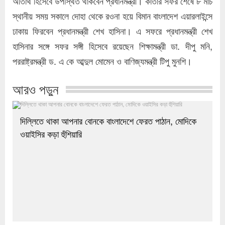
অতিথি হিসেবে উপস্থিত থাকবেন প্রধানমন্ত্রী। কাতার সফর শেষে ৮ মার্চ
স্থানীয় সময় সকালে দোহা থেকে রওনা হয়ে বিমান বাংলাদেশ এয়ারলাইন্সে
ঢাকায় ফিরবেন প্রধানমন্ত্রী শেখ হাসিনা। এ সফরে প্রধানমন্ত্রী শেখ
হাসিনার সঙ্গে সফর সঙ্গী হিসেবে রয়েছেন শিক্ষামন্ত্রী ডা. দীপু মনি,
পররাষ্ট্রমন্ত্রী ড. এ কে আব্দুল মোমেন ও বাণিজ্যমন্ত্রী টিপু মুনশি।
আরও পড়ুন
দিল্লিতে থাকা আপনার বোনকে বাংলাদেশে ফেরত পাঠান, মোদিকে
ওয়াইসির কড়া হুঁশিয়ারি