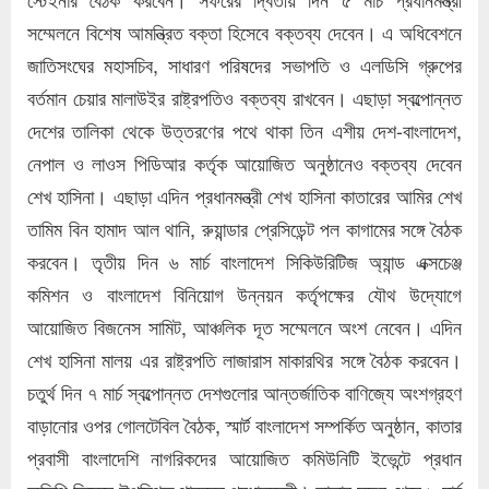
সম্মেলনে বিশেষ আমন্ত্রিত বক্তা হিসেবে বক্তব্য দেবেন। এ অধিবেশনে
জাতিসংঘের মহাসচিব, সাধারণ পরিষদের সভাপতি ও এলডিসি গ্রুপের
বর্তমান চেয়ার মালাউইর রাষ্ট্রপতিও বক্তব্য রাখবেন। এছাড়া স্বল্পোন্নত
দেশের তালিকা থেকে উত্তরণের পথে থাকা তিন এশীয় দেশ-বাংলাদেশ,
নেপাল ও লাওস পিডিআর কর্তৃক আয়োজিত অনুষ্ঠানেও বক্তব্য দেবেন
শেখ হাসিনা। এছাড়া এদিন প্রধানমন্ত্রী শেখ হাসিনা কাতারের আমির শেখ
তামিম বিন হামাদ আল থানি, রুয়ান্ডার প্রেসিডেন্ট পল কাগামের সঙ্গে বৈঠক
করবেন। তৃতীয় দিন ৬ মার্চ বাংলাদেশ সিকিউরিটিজ অ্যান্ড এক্সচেঞ্জ
কমিশন ও বাংলাদেশ বিনিয়োগ উন্নয়ন কর্তৃপক্ষের যৌথ উদ্যোগে
আয়োজিত বিজনেস সামিট, আঞ্চলিক দূত সম্মেলনে অংশ নেবেন। এদিন
শেখ হাসিনা মালয় এর রাষ্ট্রপতি লাজারাস মাকারথির সঙ্গে বৈঠক করবেন।
চতুর্থ দিন ৭ মার্চ স্বল্পোন্নত দেশগুলোর আন্তর্জাতিক বাণিজ্যে অংশগ্রহণ
বাড়ানোর ওপর গোলটেবিল বৈঠক, স্মার্ট বাংলাদেশ সম্পর্কিত অনুষ্ঠান, কাতার
প্রবাসী বাংলাদেশি নাগরিকদের আয়োজিত কমিউনিটি ইভেন্টে প্রধান