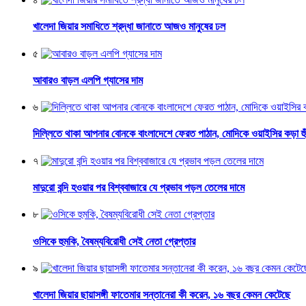
খালেদা জিয়ার সমাধিতে শ্রদ্ধা জানাতে আজও মানুষের ঢল
৫
আবারও বাড়ল এলপি গ্যাসের দাম
৬
দিল্লিতে থাকা আপনার বোনকে বাংলাদেশে ফেরত পাঠান, মোদিকে ওয়াইসির কড়া হুঁশ
৭
মাদুরো বন্দি হওয়ার পর বিশ্ববাজারে যে প্রভাব পড়ল তেলের দামে
৮
ওসিকে হুমকি, বৈষম্যবিরোধী সেই নেতা গ্রেপ্তার
৯
খালেদা জিয়ার ছায়াসঙ্গী ফাতেমার সন্তানেরা কী করেন, ১৬ বছর কেমন কেটেছে