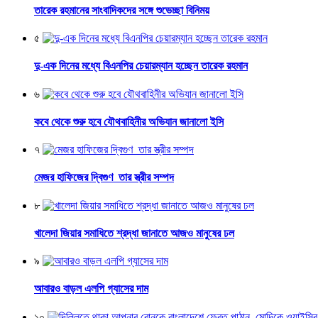
তারেক রহমানের সাংবাদিকদের সঙ্গে শুভেচ্ছা বিনিময়
৫
দু-এক দিনের মধ্যে বিএনপির চেয়ারম্যান হচ্ছেন তারেক রহমান
৬
কবে থেকে শুরু হবে যৌথবাহিনীর অভিযান জানালো ইসি
৭
মেজর হাফিজের দ্বিগুণ তার স্ত্রীর সম্পদ
৮
খালেদা জিয়ার সমাধিতে শ্রদ্ধা জানাতে আজও মানুষের ঢল
৯
আবারও বাড়ল এলপি গ্যাসের দাম
১০