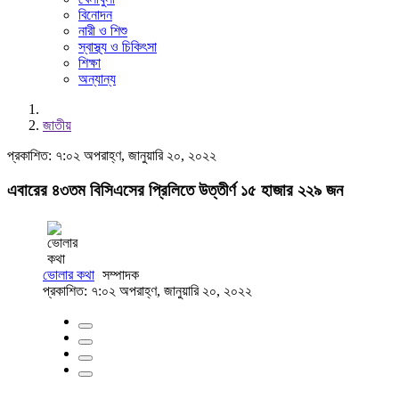
বিনোদন
নারী ও শিশু
স্বাস্থ্য ও চিকিৎসা
শিক্ষা
অন্যান্য
জাতীয়
প্রকাশিত: ৭:০২ অপরাহ্ণ, জানুয়ারি ২০, ২০২২
এবারের ৪৩তম বিসিএসের প্রিলিতে উত্তীর্ণ ১৫ হাজার ২২৯ জন
ভোলার কথা
সম্পাদক
প্রকাশিত: ৭:০২ অপরাহ্ণ, জানুয়ারি ২০, ২০২২