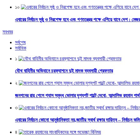
১০
এবারের নির্বাচন সুষ্ঠু ও নিরপেক্ষ হবে এবং গণতন্ত্রের পক্ষে এগিয়ে যাবে দেশ : মে
সবখবর
সর্বশেষ
সর্বাধিক
১
যৌথ বাহিনীর অভিযানে চরফ্যাশনে দুই মাদক ব্যবসায়ী গ্রেফতার
২
জনগনের রায় পেলে গ্যাস সমৃদ্ধ ভোলার দৃশ্যপট পাল্টে দেবো- আন্দালিভ রহমান পার্
৩
এবারের নির্বাচন কোনো আনুষ্ঠানিকতা নয়,জাতীয় স্বার্থ রক্ষার দায়িত্ব – নির্বাচন কম
৪