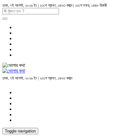
ঢাকা, ৭ই আগস্ট, ২০২৬ ইং | ২৩শে শ্রাবণ, ১৪৩৩ বঙ্গাব্দ | ২৩শে সফর, ১৪৪৮ হিজরী
ঢাকা, ৭ই আগস্ট, ২০২৬ ইং | ২৩শে শ্রাবণ, ১৪৩৩ বঙ্গাব্দ
Toggle navigation