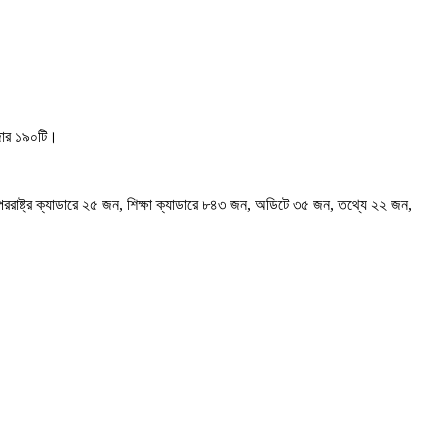
াজার ১৯০টি।
ররাষ্ট্র ক্যাডারে ২৫ জন, শিক্ষা ক্যাডারে ৮৪৩ জন, অডিটে ৩৫ জন, তথ্যে ২২ জন,