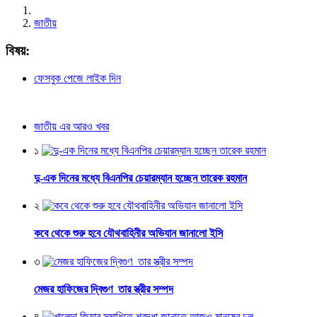
জাতীয়
বিষয়:
ফেসবুক পেজে লাইক দিন
জাতীয় এর আরও খবর
১
দু-এক দিনের মধ্যে বিএনপির চেয়ারম্যান হচ্ছেন তারেক রহমান
২
কবে থেকে শুরু হবে যৌথবাহিনীর অভিযান জানালো ইসি
৩
মেজর হাফিজের দ্বিগুণ তার স্ত্রীর সম্পদ
৪