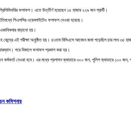
্রিলিমিনারির ফলাফল। এতে উত্তীর্ণ হয়েছেন ১৫ হাজার ২২৯ জন প্রার্থী।
। ইতিমধ্যে পিএসসির ওয়েবসাইটেও ফলাফল দেওয়া হয়েছে।
য় একাধিকবার বাড়ানো হয়।
নসিংহ কেন্দ্রে এই পরীক্ষা অনুষ্ঠিত হয়। ৪৩তম বিসিএসে আবেদন জমা পড়েছিল চার লাখ ৩৫ হ
েয়ারম্যান। পরে বিকালে ফলাফল প্রকাশ করা হয়।
ন কর্মকর্তা নেওয়া হবে। এর মধ্যে প্রশাসন ক্যাডারে ৩০০ জন, পুলিশ ক্যাডারে ১০০ জন, প
্বাচন কমিশনার