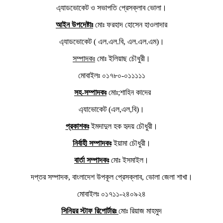
এ্যাডভোকেট ও সভাপতি প্রেসক্লাব ভোলা।
আইন উপদেষ্টাঃ
মোঃ ফরহাদ হোসেন হাওলাদার
এ্যাডভোকেট ( এল.এল.বি, এল.এল.এম)।
সম্পাদকঃ
মোঃ ইলিয়াছ চৌধুরী।
মোবাইলঃ ০১৭৮০-০১১১১১
সহ-সম্পাদকঃ
মোঃ;শাহিন কাদের
এ্যাভোকেট (এল,এল,বি)।
প্রকাশকঃ
ইমদাদুল হক হৃদয় চৌধুরী।
নির্বাহী সম্পাদকঃ
ইয়ামা চৌধুরী।
বার্তা সম্পাদকঃ
মোঃ ইসমাইল।
দপ্তর সম্পাদক, বাংলাদেশ উপকূল প্রেসক্লাব, ভোলা জেলা শাখা।
মোবাইলঃ ০১৭১১-২৪০৯২৪
সিনিয়র স্টাফ রিপোর্টারঃ
মোঃ রিয়াজ মাহমুদ