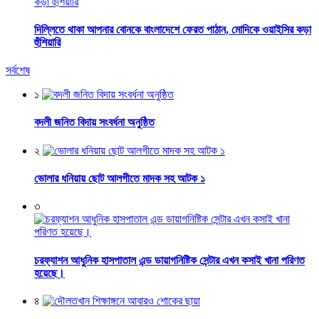
দিল্লিতে থাকা আপনার বোনকে বাংলাদেশে ফেরত পাঠান, মোদিকে ওয়াইসির কড়া
হুঁশিয়ারি
সর্বশেষ
১
বদলী জনিত বিদায় সংবর্ধনা অনুষ্ঠিত
২
ভোলার ধনিয়ায় ছোট আলগীতে মাদক সহ আটক ১
৩
চরফ্যাশন আধুনিক হাসপাতাল এন্ড ডায়াগনিষ্টিক সেন্টার এখন কসাই খানা পরিণত
হয়েছে।
৪