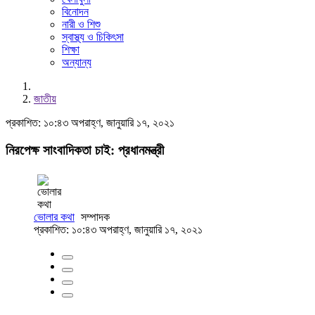
বিনোদন
নারী ও শিশু
স্বাস্থ্য ও চিকিৎসা
শিক্ষা
অন্যান্য
জাতীয়
প্রকাশিত: ১০:৪৩ অপরাহ্ণ, জানুয়ারি ১৭, ২০২১
নিরপেক্ষ সাংবাদিকতা চাই: প্রধানমন্ত্রী
ভোলার কথা
সম্পাদক
প্রকাশিত: ১০:৪৩ অপরাহ্ণ, জানুয়ারি ১৭, ২০২১