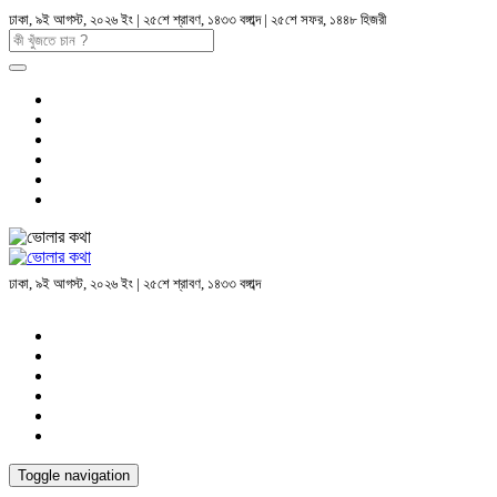
ঢাকা, ৯ই আগস্ট, ২০২৬ ইং | ২৫শে শ্রাবণ, ১৪৩৩ বঙ্গাব্দ | ২৫শে সফর, ১৪৪৮ হিজরী
ঢাকা, ৯ই আগস্ট, ২০২৬ ইং | ২৫শে শ্রাবণ, ১৪৩৩ বঙ্গাব্দ
Toggle navigation