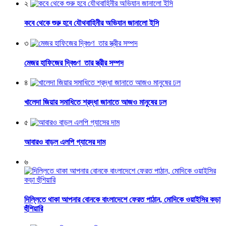
২
কবে থেকে শুরু হবে যৌথবাহিনীর অভিযান জানালো ইসি
৩
মেজর হাফিজের দ্বিগুণ তার স্ত্রীর সম্পদ
৪
খালেদা জিয়ার সমাধিতে শ্রদ্ধা জানাতে আজও মানুষের ঢল
৫
আবারও বাড়ল এলপি গ্যাসের দাম
৬
দিল্লিতে থাকা আপনার বোনকে বাংলাদেশে ফেরত পাঠান, মোদিকে ওয়াইসির কড়া
হুঁশিয়ারি