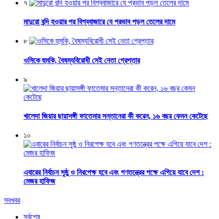
৭
মাদুরো বন্দি হওয়ার পর বিশ্ববাজারে যে প্রভাব পড়ল তেলের দামে
৮
ওসিকে হুমকি, বৈষম্যবিরোধী সেই নেতা গ্রেপ্তার
৯
খালেদা জিয়ার ছায়াসঙ্গী ফাতেমার সন্তানেরা কী করেন, ১৬ বছর কেমন কেটেছে
১০
এবারের নির্বাচন সুষ্ঠু ও নিরপেক্ষ হবে এবং গণতন্ত্রের পক্ষে এগিয়ে যাবে দেশ :
মেজর হাফিজ
সবখবর
সর্বশেষ