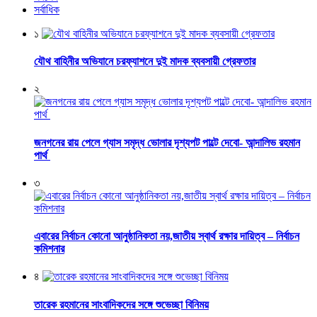
সর্বাধিক
১
যৌথ বাহিনীর অভিযানে চরফ্যাশনে দুই মাদক ব্যবসায়ী গ্রেফতার
২
জনগনের রায় পেলে গ্যাস সমৃদ্ধ ভোলার দৃশ্যপট পাল্টে দেবো- আন্দালিভ রহমান
পার্থ
৩
এবারের নির্বাচন কোনো আনুষ্ঠানিকতা নয়,জাতীয় স্বার্থ রক্ষার দায়িত্ব – নির্বাচন
কমিশনার
৪
তারেক রহমানের সাংবাদিকদের সঙ্গে শুভেচ্ছা বিনিময়