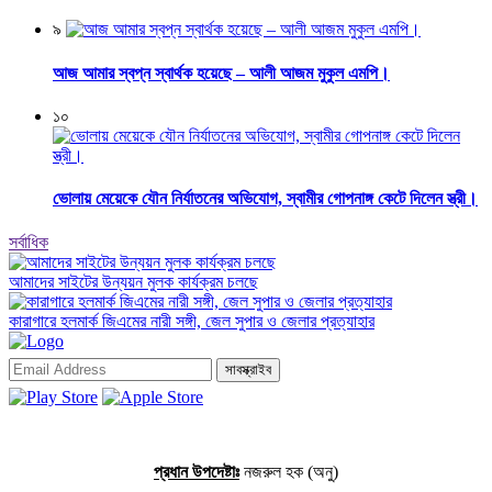
৯
আজ আমার স্বপ্ন স্বার্থক হয়েছে – আলী আজম মুকুল এমপি।
১০
ভোলায় মেয়েকে যৌন নির্যাতনের অভিযোগ, স্বামীর গোপনাঙ্গ কেটে দিলেন স্ত্রী।
সর্বাধিক
আমাদের সাইটের উন্যয়ন মুলক কার্যক্রম চলছে
কারাগারে হলমার্ক জিএমের নারী সঙ্গী, জেল সুপার ও জেলার প্রত্যাহার
সাবস্ক্রাইব
প্রধান উপদেষ্টাঃ
নজরুল হক (অনু)