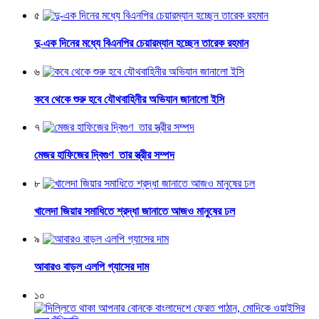
৫
দু-এক দিনের মধ্যে বিএনপির চেয়ারম্যান হচ্ছেন তারেক রহমান
৬
কবে থেকে শুরু হবে যৌথবাহিনীর অভিযান জানালো ইসি
৭
মেজর হাফিজের দ্বিগুণ তার স্ত্রীর সম্পদ
৮
খালেদা জিয়ার সমাধিতে শ্রদ্ধা জানাতে আজও মানুষের ঢল
৯
আবারও বাড়ল এলপি গ্যাসের দাম
১০