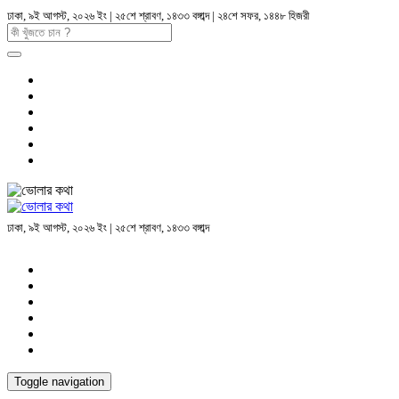
ঢাকা, ৯ই আগস্ট, ২০২৬ ইং | ২৫শে শ্রাবণ, ১৪৩৩ বঙ্গাব্দ | ২৪শে সফর, ১৪৪৮ হিজরী
ঢাকা, ৯ই আগস্ট, ২০২৬ ইং | ২৫শে শ্রাবণ, ১৪৩৩ বঙ্গাব্দ
Toggle navigation