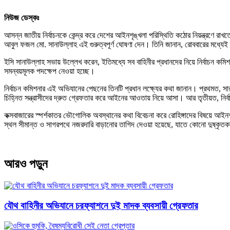
নিউজ ডেস্কঃ
আসন্ন জাতীয় নির্বাচনকে কেন্দ্র করে দেশের আইনশৃঙ্খলা পরিস্থিতি কঠোর নিয়ন্ত্রণে রা
আবুল ফজল মো. সানাউল্লাহ এই গুরুত্বপূর্ণ ঘোষণা দেন। তিনি জানান, রোববারের মধ্যেই স্বর
ইসি সানাউল্লাহ সভায় উল্লেখ করেন, ইতিমধ্যে সব বাহিনীর প্রধানদের নিয়ে নির্বাচন কম
সমন্বয়মূলক পদক্ষেপ নেওয়া হচ্ছে।
নির্বাচন কমিশনার এই অভিযানের পেছনের তিনটি প্রধান লক্ষ্যের কথা জানান। প্রথমত, সার
চিহ্নিত সন্ত্রাসীদের দ্রুত গ্রেফতার করে আইনের আওতায় নিয়ে আসা। আর তৃতীয়ত, নির্বা
কক্সবাজারের স্পর্শকাতর ভৌগোলিক অবস্থানের কথা বিবেচনা করে রোহিঙ্গাদের বিষয়ে আইনশৃঙ
স্থল সীমান্ত ও সাগরপথে নজরদারি বাড়ানোর তাগিদ দেওয়া হয়েছে, যাতে কোনো দুষ্কৃতকা
আরও পড়ুন
যৌথ বাহিনীর অভিযানে চরফ্যাশনে দুই মাদক ব্যবসায়ী গ্রেফতার