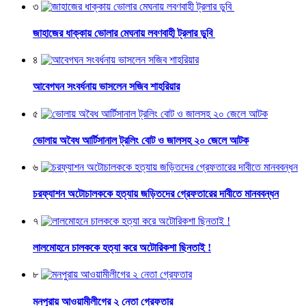
৩
জাহাজের ধাক্কায় ভোলার মেঘনায় লবণবাহী ট্রলার ডুবি
৪
আবেগঘন সংবর্ধনায় ভাসলেন সজিব শাহরিয়ার
৫
ভোলায় অবৈধ আর্টিসানাল ট্রলিং বোট ও জালসহ ২০ জেলে আটক
৬
চরফ্যাশন অটোচালককে হত্যায় জড়িতদের গ্রেফতারের দাবীতে মানববন্ধন
৭
লালমোহনে চালককে হত্যা করে অটোরিকশা ছিনতাই !
৮
মনপুরায় আওয়ামীলীগের ২ নেতা গ্রেফতার