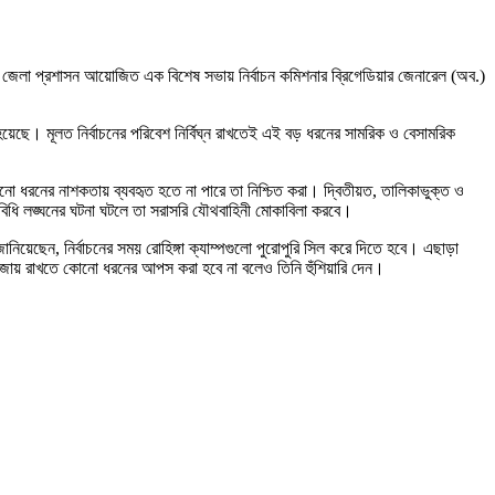
বাজার জেলা প্রশাসন আয়োজিত এক বিশেষ সভায় নির্বাচন কমিশনার ব্রিগেডিয়ার জেনারেল (অব.)
য়েছে। মূলত নির্বাচনের পরিবেশ নির্বিঘ্ন রাখতেই এই বড় ধরনের সামরিক ও বেসামরিক
োনো ধরনের নাশকতায় ব্যবহৃত হতে না পারে তা নিশ্চিত করা। দ্বিতীয়ত, তালিকাভুক্ত ও
ণবিধি লঙ্ঘনের ঘটনা ঘটলে তা সরাসরি যৌথবাহিনী মোকাবিলা করবে।
ানিয়েছেন, নির্বাচনের সময় রোহিঙ্গা ক্যাম্পগুলো পুরোপুরি সিল করে দিতে হবে। এছাড়া
 বজায় রাখতে কোনো ধরনের আপস করা হবে না বলেও তিনি হুঁশিয়ারি দেন।