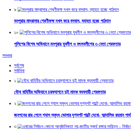
৯
মনপুরায় মাদ্রাসার শ্রেণীকক্ষ দখল করে বসবাস, ব্যাহত হচ্ছে পাঠদান
১০
পুলিশের বিশেষ অভিযানে মনপুরায় যুবলীগ ও মৎস্যলীগের ৩ নেতা গ্রেফতার
সবখবর
সর্বশেষ
সর্বাধিক
১
যৌথ বাহিনীর অভিযানে চরফ্যাশনে দুই মাদক ব্যবসায়ী গ্রেফতার
২
জনগনের রায় পেলে গ্যাস সমৃদ্ধ ভোলার দৃশ্যপট পাল্টে দেবো- আন্দালিভ রহমান পার্
৩