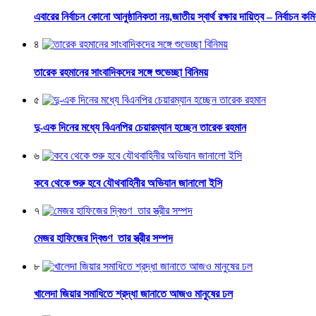
এবারের নির্বাচন কোনো আনুষ্ঠানিকতা নয়,জাতীয় স্বার্থ রক্ষার দায়িত্ব – নির্বাচন কম
৪
তারেক রহমানের সাংবাদিকদের সঙ্গে শুভেচ্ছা বিনিময়
৫
দু-এক দিনের মধ্যে বিএনপির চেয়ারম্যান হচ্ছেন তারেক রহমান
৬
কবে থেকে শুরু হবে যৌথবাহিনীর অভিযান জানালো ইসি
৭
মেজর হাফিজের দ্বিগুণ তার স্ত্রীর সম্পদ
৮
খালেদা জিয়ার সমাধিতে শ্রদ্ধা জানাতে আজও মানুষের ঢল