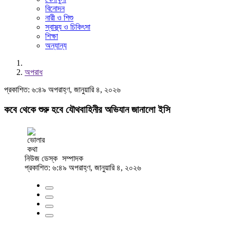
বিনোদন
নারী ও শিশু
স্বাস্থ্য ও চিকিৎসা
শিক্ষা
অন্যান্য
অপরাধ
প্রকাশিত: ৬:৪৯ অপরাহ্ণ, জানুয়ারি ৪, ২০২৬
কবে থেকে শুরু হবে যৌথবাহিনীর অভিযান জানালো ইসি
নিউজ ডেস্ক
সম্পাদক
প্রকাশিত: ৬:৪৯ অপরাহ্ণ, জানুয়ারি ৪, ২০২৬