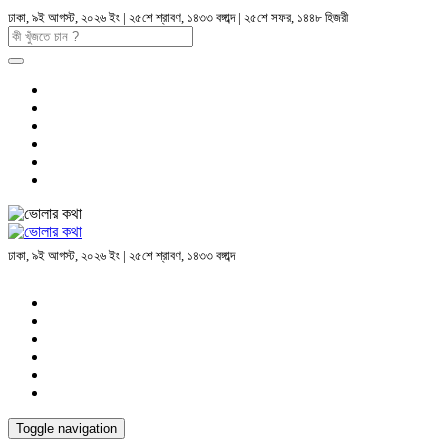
ঢাকা, ৯ই আগস্ট, ২০২৬ ইং | ২৫শে শ্রাবণ, ১৪৩৩ বঙ্গাব্দ | ২৫শে সফর, ১৪৪৮ হিজরী
ঢাকা, ৯ই আগস্ট, ২০২৬ ইং | ২৫শে শ্রাবণ, ১৪৩৩ বঙ্গাব্দ
Toggle navigation