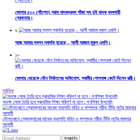
ভোলায় ৫০০ (পাঁচশত) গ্রাম মাদকদ্রব্য গাঁজা সহ দুই মাদক ব্যবসায়ী
গ্রেফতার।
৯
আজ আমার স্বপ্ন স্বার্থক হয়েছে – আলী আজম মুকুল এমপি।
১০
ভোলায় মেয়েকে যৌন নির্যাতনের অভিযোগ, স্বামীর গোপনাঙ্গ কেটে দিলেন স্ত্রী।
সর্বাধিক
অদক্ষ লোক তৈরি হবে প্রাথমিক শিক্ষা পরিপূর্ণ না হলে : গণশিক্ষা উপদেষ্টা
দৌলতখানে প্রেসক্লাবের সাবেক সভাপতি মহিন ও সম্পাদক শরীফ টিভি লুটের মামলার
আসামী
সাবস্ক্রাইব