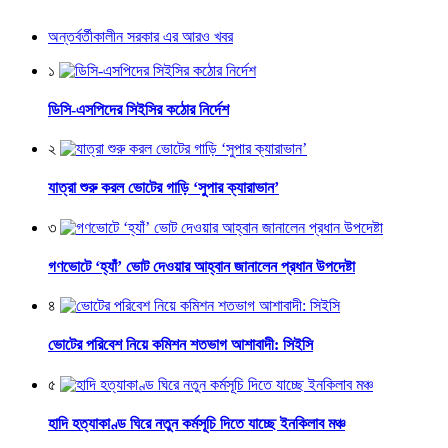
অন্তর্বর্তীকালীন সরকার এর আরও খবর
১
ডিসি-এসপিদের সিইসির কঠোর নির্দেশ
২
যাত্রা শুরু করল ভোটের গাড়ি ‘সুপার ক্যারাভান’
৩
গণভোটে ‘হ্যাঁ’ ভোট দেওয়ার আহ্বান জানালেন প্রধান উপদেষ্টা
৪
ভোটের পরিবেশ নিয়ে কমিশন শতভাগ আশাবাদী: সিইসি
৫
হাদি হত্যাকাণ্ড ঘিরে নতুন কর্মসূচি দিতে যাচ্ছে ইনকিলাব মঞ্চ