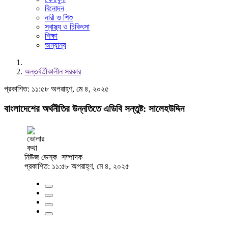
বিনোদন
নারী ও শিশু
স্বাস্থ্য ও চিকিৎসা
শিক্ষা
অন্যান্য
অন্তর্বর্তীকালীন সরকার
প্রকাশিত: ১১:৫৮ অপরাহ্ণ, মে ৪, ২০২৫
বাংলাদেশের অর্থনীতির উন্নতিতে এডিবি সন্তুষ্ট: সালেহউদ্দিন
নিউজ ডেস্ক
সম্পাদক
প্রকাশিত: ১১:৫৮ অপরাহ্ণ, মে ৪, ২০২৫