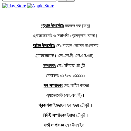
প্রধান উপদেষ্টাঃ
নজরুল হক (অনু)
এ্যাডভোকেট ও সভাপতি প্রেসক্লাব ভোলা।
আইন উপদেষ্টাঃ
মোঃ ফরহাদ হোসেন হাওলাদার
এ্যাডভোকেট ( এল.এল.বি, এল.এল.এম)।
সম্পাদকঃ
মোঃ ইলিয়াছ চৌধুরী।
মোবাইলঃ ০১৭৮০-০১১১১১
সহ-সম্পাদকঃ
মোঃ;শাহিন কাদের
এ্যাভোকেট (এল,এল,বি)।
প্রকাশকঃ
ইমদাদুল হক হৃদয় চৌধুরী।
নির্বাহী সম্পাদকঃ
ইয়ামা চৌধুরী।
বার্তা সম্পাদকঃ
মোঃ ইসমাইল।