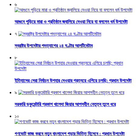
৬
আগুনে পুড়িয়ে মারা ও প্রতিষ্ঠান জ্বালিয়ে দেওয়া নিয়ে যা বললেন ধর্ম উপদেষ্টা
৭
স্বরাষ্ট্র উপদেষ্টার পদত্যাগের ২৪ ঘণ্টার আলটিমেটাম
৮
ইতিহাসের সেরা নির্বাচন উপহার দেওয়ার প্রত্যয়ে এগিয়ে চলছি: প্রধান উপদেষ্টা
৯
সরকারি ডকুমেন্টারি প্রকাশ খালেদা জিয়ার আপসহীন নেতৃত্ব তুলে ধরে
১০
গণভোট কাজ করবে নতুন বাংলাদেশ গড়ার ভিত্তি হিসেবে : প্রধান উপদেষ্টা