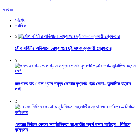
সবখবর
সর্বশেষ
সর্বাধিক
১
যৌথ বাহিনীর অভিযানে চরফ্যাশনে দুই মাদক ব্যবসায়ী গ্রেফতার
২
জনগনের রায় পেলে গ্যাস সমৃদ্ধ ভোলার দৃশ্যপট পাল্টে দেবো- আন্দালিভ রহমান
পার্থ
৩
এবারের নির্বাচন কোনো আনুষ্ঠানিকতা নয়,জাতীয় স্বার্থ রক্ষার দায়িত্ব – নির্বাচন
কমিশনার