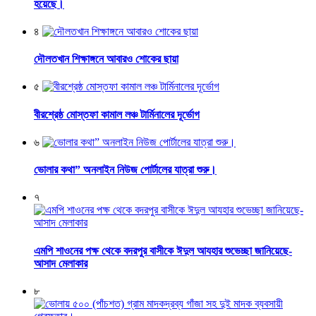
হয়েছে।
৪
দৌলতখান শিক্ষাঙ্গনে আবারও শোকের ছায়া
৫
বীরশ্রেষ্ঠ মোস্তফা কামাল লঞ্চ টার্মিনালের দূর্ভোগ
৬
ভোলার কথা” অনলাইন নিউজ পোর্টালের যাত্রা শুরু।
৭
এমপি শাওনের পক্ষ থেকে বদরপুর বাসীকে ঈদুল আযহার শুভেচ্ছা জানিয়েছে-
আসাদ মেলাকার
৮