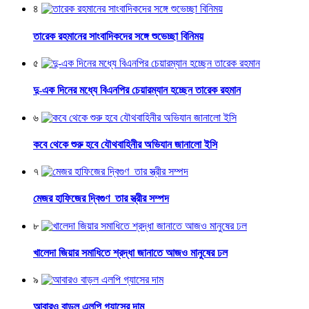
৪
তারেক রহমানের সাংবাদিকদের সঙ্গে শুভেচ্ছা বিনিময়
৫
দু-এক দিনের মধ্যে বিএনপির চেয়ারম্যান হচ্ছেন তারেক রহমান
৬
কবে থেকে শুরু হবে যৌথবাহিনীর অভিযান জানালো ইসি
৭
মেজর হাফিজের দ্বিগুণ তার স্ত্রীর সম্পদ
৮
খালেদা জিয়ার সমাধিতে শ্রদ্ধা জানাতে আজও মানুষের ঢল
৯
আবারও বাড়ল এলপি গ্যাসের দাম