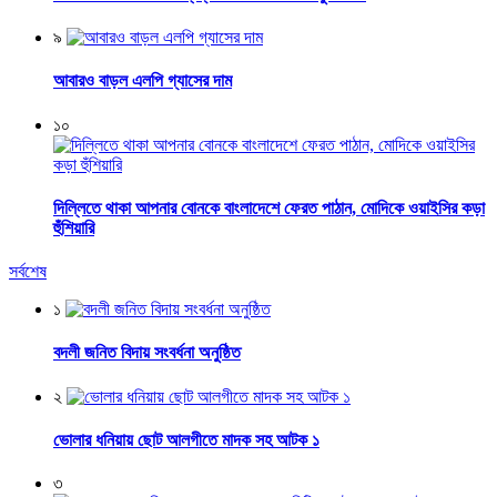
৯
আবারও বাড়ল এলপি গ্যাসের দাম
১০
দিল্লিতে থাকা আপনার বোনকে বাংলাদেশে ফেরত পাঠান, মোদিকে ওয়াইসির কড়া
হুঁশিয়ারি
সর্বশেষ
১
বদলী জনিত বিদায় সংবর্ধনা অনুষ্ঠিত
২
ভোলার ধনিয়ায় ছোট আলগীতে মাদক সহ আটক ১
৩