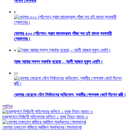
আসাদ মেলাকার
৮
ভোলায় ৫০০ (পাঁচশত) গ্রাম মাদকদ্রব্য গাঁজা সহ দুই মাদক ব্যবসায়ী
গ্রেফতার।
৯
আজ আমার স্বপ্ন স্বার্থক হয়েছে – আলী আজম মুকুল এমপি।
১০
ভোলায় মেয়েকে যৌন নির্যাতনের অভিযোগ, স্বামীর গোপনাঙ্গ কেটে দিলেন স্ত্রী।
সর্বাধিক
চরফ্যাশনে নির্বাচনী সহিংসতায় গুলিতে ১ যুবক নিহত,আহত ৩
ভোলায় ঢাকঢোল বাজিয়ে ব্রাজিল সমর্থকদের শোভাযাত্রা