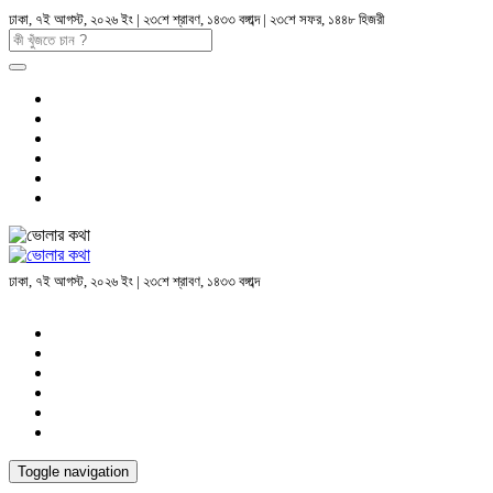
ঢাকা, ৭ই আগস্ট, ২০২৬ ইং | ২৩শে শ্রাবণ, ১৪৩৩ বঙ্গাব্দ | ২৩শে সফর, ১৪৪৮ হিজরী
ঢাকা, ৭ই আগস্ট, ২০২৬ ইং | ২৩শে শ্রাবণ, ১৪৩৩ বঙ্গাব্দ
Toggle navigation