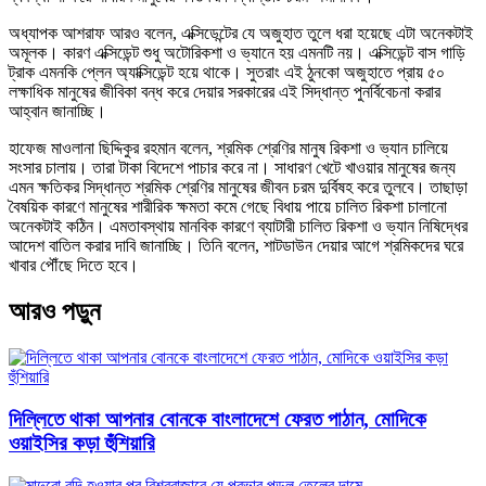
অধ্যাপক আশরাফ আরও বলেন, এক্সিডেন্টের যে অজুহাত তুলে ধরা হয়েছে এটা অনেকটাই
অমূলক। কারণ এক্সিডেন্ট শুধু অটোরিকশা ও ভ্যানে হয় এমনটি নয়। এক্সিডেন্ট বাস গাড়ি
ট্রাক এমনকি প্লেন অ্যাক্সিডেন্ট হয়ে থাকে। সুতরাং এই ঠুনকো অজুহাতে প্রায় ৫০
লক্ষাধিক মানুষের জীবিকা বন্ধ করে দেয়ার সরকারের এই সিদ্ধান্ত পুনর্বিবেচনা করার
আহ্বান জানাচ্ছি।
হাফেজ মাওলানা ছিদ্দিকুর রহমান বলেন, শ্রমিক শ্রেণির মানুষ রিকশা ও ভ্যান চালিয়ে
সংসার চালায়। তারা টাকা বিদেশে পাচার করে না। সাধারণ খেটে খাওয়ার মানুষের জন্য
এমন ক্ষতিকর সিদ্ধান্ত শ্রমিক শ্রেণির মানুষের জীবন চরম দুর্বিষহ করে তুলবে। তাছাড়া
বৈষয়িক কারণে মানুষের শারীরিক ক্ষমতা কমে গেছে বিধায় পায়ে চালিত রিকশা চালানো
অনেকটাই কঠিন। এমতাবস্থায় মানবিক কারণে ব্যাটারী চালিত রিকশা ও ভ্যান নিষিদ্ধের
আদেশ বাতিল করার দাবি জানাচ্ছি। তিনি বলেন, শাটডাউন দেয়ার আগে শ্রমিকদের ঘরে
খাবার পৌঁছে দিতে হবে।
আরও পড়ুন
দিল্লিতে থাকা আপনার বোনকে বাংলাদেশে ফেরত পাঠান, মোদিকে
ওয়াইসির কড়া হুঁশিয়ারি