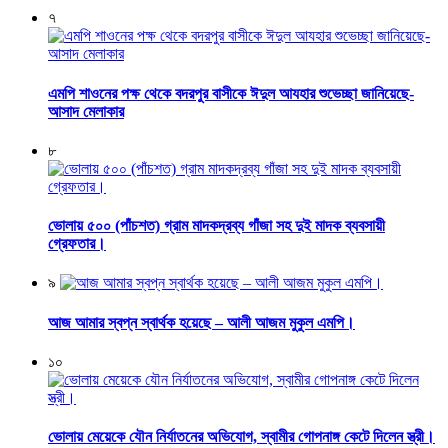
৭
এমপি শাওনের পক্ষ থেকে বদরপুর বাসীকে ঈদুল আযহার শুভেচ্ছা জানিয়েছে-
আসাদ মেলাকার
৮
ভোলায় ৫০০ (পাঁচশত) গ্রাম মাদকদ্রব্য গাঁজা সহ দুই মাদক ব্যবসায়ী
গ্রেফতার।
৯
আজ আমার স্বপ্ন স্বার্থক হয়েছে – আলী আজম মুকুল এমপি।
১০
ভোলায় মেয়েকে যৌন নির্যাতনের অভিযোগ, স্বামীর গোপনাঙ্গ কেটে দিলেন স্ত্রী।