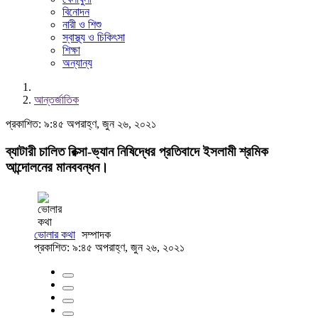
বিনোদন
নারী ও শিশু
স্বাস্থ্য ও চিকিৎসা
শিক্ষা
অন্যান্য
আন্তর্জাতিক
প্রকাশিত: ৯:৪৫ অপরাহ্ণ, জুন ২৬, ২০২১
ব্যাটারী চালিত রিক্সা-ভ্যান নিষিদ্ধের প্রতিবাদে ইসলামী শ্রমিক
আন্দোলনের মানববন্ধন।
ভোলার কথা
সম্পাদক
প্রকাশিত: ৯:৪৫ অপরাহ্ণ, জুন ২৬, ২০২১