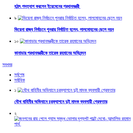
হঠাৎ পদত্যাগ করলেন ইয়েমেনের প্রধানমন্ত্রী
৯
ভিয়েনা রাজ্য নির্বাচনে পুনরায় নির্বাচিত হলেন, লালমোহনের ছেলে নয়ন
১০
কানাডার প্রধানমন্ত্রীকে তারেক রহমানের অভিনন্দন
সবখবর
সর্বশেষ
সর্বাধিক
১
যৌথ বাহিনীর অভিযানে চরফ্যাশনে দুই মাদক ব্যবসায়ী গ্রেফতার
২