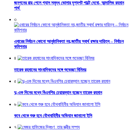
জনগনের রায় পেলে গ্যাস সমৃদ্ধ ভোলার দৃশ্যপট পাল্টে দেবো- আন্দালিভ রহমান
পার্থ
৩
এবারের নির্বাচন কোনো আনুষ্ঠানিকতা নয়,জাতীয় স্বার্থ রক্ষার দায়িত্ব – নির্বাচন
কমিশনার
৪
তারেক রহমানের সাংবাদিকদের সঙ্গে শুভেচ্ছা বিনিময়
৫
দু-এক দিনের মধ্যে বিএনপির চেয়ারম্যান হচ্ছেন তারেক রহমান
৬
কবে থেকে শুরু হবে যৌথবাহিনীর অভিযান জানালো ইসি
৭