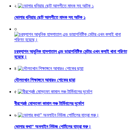
২
ভোলার ধনিয়ায় ছোট আলগীতে মাদক সহ আটক ১
৩
চরফ্যাশন আধুনিক হাসপাতাল এন্ড ডায়াগনিষ্টিক সেন্টার এখন কসাই খানা পরিণত
হয়েছে।
৪
দৌলতখান শিক্ষাঙ্গনে আবারও শোকের ছায়া
৫
বীরশ্রেষ্ঠ মোস্তফা কামাল লঞ্চ টার্মিনালের দূর্ভোগ
৬
ভোলার কথা” অনলাইন নিউজ পোর্টালের যাত্রা শুরু।