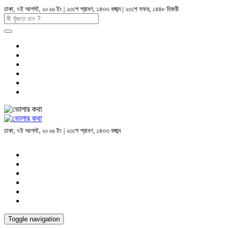
ঢাকা, ৭ই আগস্ট, ২০২৬ ইং | ২৩শে শ্রাবণ, ১৪৩৩ বঙ্গাব্দ | ২৩শে সফর, ১৪৪৮ হিজরী
ঢাকা, ৭ই আগস্ট, ২০২৬ ইং | ২৩শে শ্রাবণ, ১৪৩৩ বঙ্গাব্দ
Toggle navigation