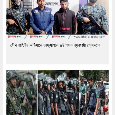
যৌথ বাহিনীর অভিযানে চরফ্যাশনে দুই মাদক ব্যবসায়ী গ্রেফতার