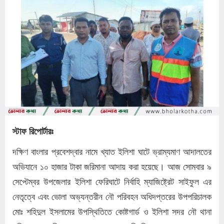
স্টাফ রিপোর্টারঃ
দক্ষিণ বাংলার প্রবেশদ্বার নামে খ্যাত ইলিশা ঘাটে ভ্রাম্যমাণ আদালতের
অভিযানে ১০ হাজার টাকা জরিমানা আদায় করা হয়েছে। আজ সোমবার ৯
সেপ্টেম্বর উপজেলার ইলিশা ফেরিঘাটে নির্বাহি ম্যাজিষ্ট্রেট সাইফুল এর
নেতৃত্বে এবং ভোলা অভ্যন্তরীন নৌ পরিবহন অধিদপ্তরের উপপরিচালক
মোঃ শহিদুল ইসলামের উপস্থিতিতে কোষ্টগার্ড ও ইলিশা সদর নৌ থানা