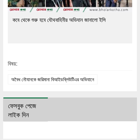
কবে থেকে শুরু হবে যৌথবাহিনীর অভিযান জানালো ইসি
বিষয়:
অবৈধ নৌযানকে জরিমানা বিআইডব্লিউটিএর অভিযানে
ফেসবুক পেজে
লাইক দিন