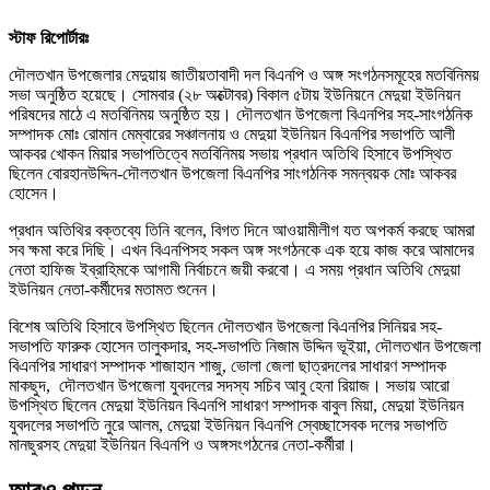
স্টাফ রিপোর্টারঃ
দৌলতখান উপজেলার মেদুয়ায় জাতীয়তাবাদী দল বিএনপি ও অঙ্গ সংগঠনসমূহের মতবিনিময়
সভা অনুষ্ঠিত হয়েছে। সোমবার (২৮ অক্টোবর) বিকাল ৫টায় ইউনিয়নে মেদুয়া ইউনিয়ন
পরিষদের মাঠে এ মতবিনিময় অনুষ্ঠিত হয়। দৌলতখান উপজেলা বিএনপির সহ-সাংগঠনিক
সম্পাদক মোঃ রোমান মেম্বারের সঞ্চালনায় ও মেদুয়া ইউনিয়ন বিএনপির সভাপতি আলী
আকবর খোকন মিয়ার সভাপতিত্বে মতবিনিময় সভায় প্রধান অতিথি হিসাবে উপস্থিত
ছিলেন বোরহানউদ্দিন-দৌলতখান উপজেলা বিএনপির সাংগঠনিক সমন্বয়ক মোঃ আকবর
হোসেন।
প্রধান অতিথির বক্তব্যে তিনি বলেন, বিগত দিনে আওয়ামীলীগ যত অপকর্ম করছে আমরা
সব ক্ষমা করে দিছি। এখন বিএনপিসহ সকল অঙ্গ সংগঠনকে এক হয়ে কাজ করে আমাদের
নেতা হাফিজ ইব্রাহিমকে আগামী নির্বাচনে জয়ী করবো। এ সময় প্রধান অতিথি মেদুয়া
ইউনিয়ন নেতা-কর্মীদের মতামত শুনেন।
বিশেষ অতিথি হিসাবে উপস্থিত ছিলেন দৌলতখান উপজেলা বিএনপির সিনিয়র সহ-
সভাপতি ফারুক হোসেন তালুকদার, সহ-সভাপতি নিজাম উদ্দিন ভূইয়া, দৌলতখান উপজেলা
বিএনপির সাধারণ সম্পাদক শাজাহান শাজু, ভোলা জেলা ছাত্রদলের সাধারণ সম্পাদক
মাকছুদ, দৌলতখান উপজেলা যুবদলের সদস্য সচিব আবু হেনা রিয়াজ। সভায় আরো
উপস্থিত ছিলেন মেদুয়া ইউনিয়ন বিএনপি সাধারণ সম্পাদক বাবুল মিয়া, মেদুয়া ইউনিয়ন
যুবদলের সভাপতি নুরে আলম, মেদুয়া ইউনিয়ন বিএনপি স্বেচ্ছাসেবক দলের সভাপতি
মানছুরসহ মেদুয়া ইউনিয়ন বিএনপি ও অঙ্গসংগঠনের নেতা-কর্মীরা।