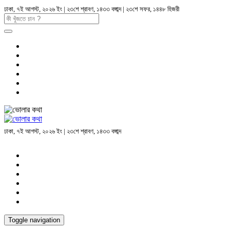
ঢাকা, ৭ই আগস্ট, ২০২৬ ইং | ২৩শে শ্রাবণ, ১৪৩৩ বঙ্গাব্দ | ২৩শে সফর, ১৪৪৮ হিজরী
ঢাকা, ৭ই আগস্ট, ২০২৬ ইং | ২৩শে শ্রাবণ, ১৪৩৩ বঙ্গাব্দ
Toggle navigation