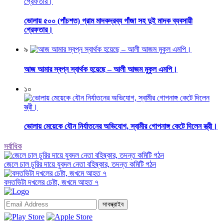
ভোলায় ৫০০ (পাঁচশত) গ্রাম মাদকদ্রব্য গাঁজা সহ দুই মাদক ব্যবসায়ী
গ্রেফতার।
৯
আজ আমার স্বপ্ন স্বার্থক হয়েছে – আলী আজম মুকুল এমপি।
১০
ভোলায় মেয়েকে যৌন নির্যাতনের অভিযোগ, স্বামীর গোপনাঙ্গ কেটে দিলেন স্ত্রী।
সর্বাধিক
জেলে চাল চুরির দায়ে যুবদল নেতা বহিষ্কার, তদন্ত কমিটি গঠন
বসতভিটা দখলের চেষ্টা, জখমে আহত ৭
সাবস্ক্রাইব