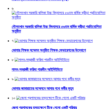
৬
দৌলতখান সরকারি বালিকা উচ্চ বিদ্যালয়ে ৫৬তম বার্ষিক ক্রীড়া প্রতিযোগিতা
অনুষ্ঠিত
৭
ভোলায় শিক্ষক সম্মেলন অনুষ্ঠিত শিক্ষক ফেডারেশনের উদ্যোগে
৮
লালন-সম্রাজ্ঞী ফরিদা পারভীন আইসিইউতে
৯
ভোলায় জামায়াতের সম্মেলনে আসার পথে কর্মীর মৃত্যু
১০
জেলা প্রশাসকের হস্তক্ষেপে টিকে গেলো একটি পরিবার