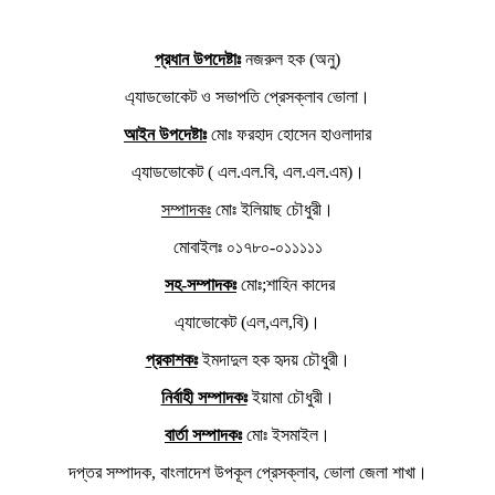
প্রধান উপদেষ্টাঃ
নজরুল হক (অনু)
এ্যাডভোকেট ও সভাপতি প্রেসক্লাব ভোলা।
আইন উপদেষ্টাঃ
মোঃ ফরহাদ হোসেন হাওলাদার
এ্যাডভোকেট ( এল.এল.বি, এল.এল.এম)।
সম্পাদকঃ
মোঃ ইলিয়াছ চৌধুরী।
মোবাইলঃ ০১৭৮০-০১১১১১
সহ-সম্পাদকঃ
মোঃ;শাহিন কাদের
এ্যাভোকেট (এল,এল,বি)।
প্রকাশকঃ
ইমদাদুল হক হৃদয় চৌধুরী।
নির্বাহী সম্পাদকঃ
ইয়ামা চৌধুরী।
বার্তা সম্পাদকঃ
মোঃ ইসমাইল।
দপ্তর সম্পাদক, বাংলাদেশ উপকূল প্রেসক্লাব, ভোলা জেলা শাখা।