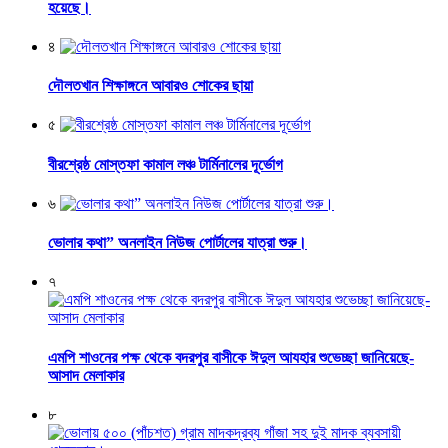
হয়েছে।
৪
দৌলতখান শিক্ষাঙ্গনে আবারও শোকের ছায়া
৫
বীরশ্রেষ্ঠ মোস্তফা কামাল লঞ্চ টার্মিনালের দূর্ভোগ
৬
ভোলার কথা” অনলাইন নিউজ পোর্টালের যাত্রা শুরু।
৭
এমপি শাওনের পক্ষ থেকে বদরপুর বাসীকে ঈদুল আযহার শুভেচ্ছা জানিয়েছে-
আসাদ মেলাকার
৮