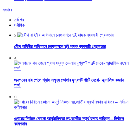
সবখবর
সর্বশেষ
সর্বাধিক
১
যৌথ বাহিনীর অভিযানে চরফ্যাশনে দুই মাদক ব্যবসায়ী গ্রেফতার
২
জনগনের রায় পেলে গ্যাস সমৃদ্ধ ভোলার দৃশ্যপট পাল্টে দেবো- আন্দালিভ রহমান
পার্থ
৩
এবারের নির্বাচন কোনো আনুষ্ঠানিকতা নয়,জাতীয় স্বার্থ রক্ষার দায়িত্ব – নির্বাচন
কমিশনার