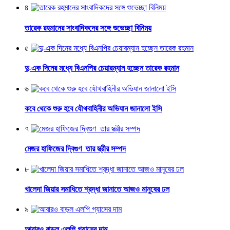
৪
তারেক রহমানের সাংবাদিকদের সঙ্গে শুভেচ্ছা বিনিময়
৫
দু-এক দিনের মধ্যে বিএনপির চেয়ারম্যান হচ্ছেন তারেক রহমান
৬
কবে থেকে শুরু হবে যৌথবাহিনীর অভিযান জানালো ইসি
৭
মেজর হাফিজের দ্বিগুণ তার স্ত্রীর সম্পদ
৮
খালেদা জিয়ার সমাধিতে শ্রদ্ধা জানাতে আজও মানুষের ঢল
৯
আবারও বাড়ল এলপি গ্যাসের দাম