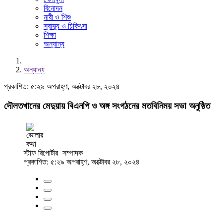
বিনোদন
নারী ও শিশু
স্বাস্থ্য ও চিকিৎসা
শিক্ষা
অন্যান্য
অন্যান্য
প্রকাশিত: ৫:২৯ অপরাহ্ণ, অক্টোবর ২৮, ২০২৪
দৌলতখানের মেদুয়ায় বিএনপি ও অঙ্গ সংগঠনের মতবিনিময় সভা অনুষ্ঠিত
স্টাফ রিপোর্টার
সম্পাদক
প্রকাশিত: ৫:২৯ অপরাহ্ণ, অক্টোবর ২৮, ২০২৪