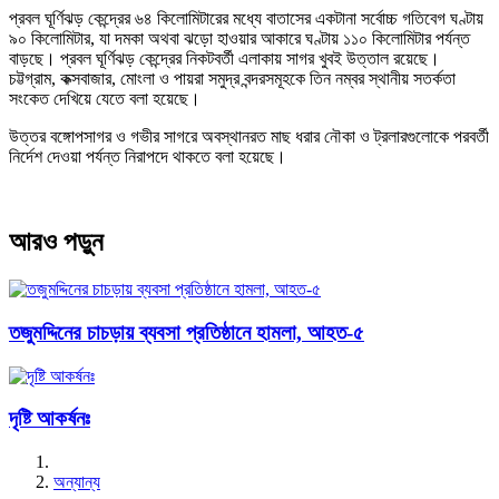
প্রবল ঘূর্ণিঝড় কেন্দ্রের ৬৪ কিলোমিটারের মধ্যে বাতাসের একটানা সর্বোচ্চ গতিবেগ ঘণ্টায়
৯০ কিলোমিটার, যা দমকা অথবা ঝড়ো হাওয়ার আকারে ঘণ্টায় ১১০ কিলোমিটার পর্যন্ত
বাড়ছে। প্রবল ঘূর্ণিঝড় কেন্দ্রের নিকটবর্তী এলাকায় সাগর খুবই উত্তাল রয়েছে।
চট্টগ্রাম, কক্সবাজার, মোংলা ও পায়রা সমুদ্র বন্দরসমূহকে তিন নম্বর স্থানীয় সতর্কতা
সংকেত দেখিয়ে যেতে বলা হয়েছে।
উত্তর বঙ্গোপসাগর ও গভীর সাগরে অবস্থানরত মাছ ধরার নৌকা ও ট্রলারগুলোকে পরবর্তী
নির্দেশ দেওয়া পর্যন্ত নিরাপদে থাকতে বলা হয়েছে।
আরও পড়ুন
তজুমদ্দিনের চাচড়ায় ব্যবসা প্রতিষ্ঠানে হামলা, আহত-৫
দৃষ্টি আকর্ষনঃ
অন্যান্য