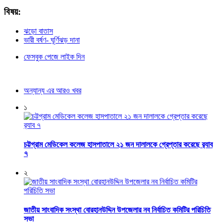
বিষয়:
ঝড়ো বাতাস
ভারী বর্ষণ- ঘূর্ণিঝড় দানা
ফেসবুক পেজে লাইক দিন
অন্যান্য এর আরও খবর
১
চট্টগ্রাম মেডিকেল কলেজ হাসপাতালে ২১ জন দালালকে গ্রেপ্তার করেছে র‌্যাব
৭
২
জাতীয় সাংবাদিক সংস্থা বোরহানউদ্দিন উপজেলার নব নির্বাচিত কমিটির পরিচিতি
সভা