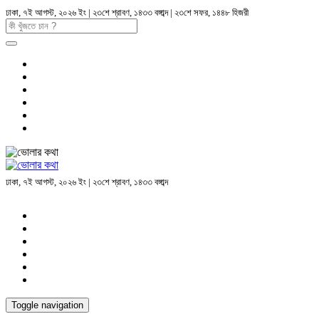
ঢাকা, ৭ই আগস্ট, ২০২৬ ইং | ২৩শে শ্রাবণ, ১৪৩৩ বঙ্গাব্দ | ২৩শে সফর, ১৪৪৮ হিজরী
ঢাকা, ৭ই আগস্ট, ২০২৬ ইং | ২৩শে শ্রাবণ, ১৪৩৩ বঙ্গাব্দ
Toggle navigation