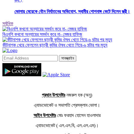
ভোলায় মেয়েকে যৌন নির্যাতনের অভিযোগ, স্বামীর গোপনাঙ্গ কেটে দিলেন স্ত্রী।
সর্বাধিক
বিএনপি কখনো অন্যায়ের সমর্থন করে না- মেজর হাফিজ
কীটনাশক খেয়ে ফেললেন ছাত্রী কৃমির ঔষধ খেতে গিয়ে-৬ ঘন্টার পর মৃত্যু
সাবস্ক্রাইব
প্রধান উপদেষ্টাঃ
নজরুল হক (অনু)
এ্যাডভোকেট ও সভাপতি প্রেসক্লাব ভোলা।
আইন উপদেষ্টাঃ
মোঃ ফরহাদ হোসেন হাওলাদার
এ্যাডভোকেট ( এল.এল.বি, এল.এল.এম)।