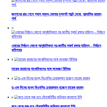
জনগনের রায় পেলে গ্যাস সমৃদ্ধ ভোলার দৃশ্যপট পাল্টে দেবো- আন্দালিভ রহমান
পার্থ
৩
এবারের নির্বাচন কোনো আনুষ্ঠানিকতা নয়,জাতীয় স্বার্থ রক্ষার দায়িত্ব – নির্বাচন
কমিশনার
৪
তারেক রহমানের সাংবাদিকদের সঙ্গে শুভেচ্ছা বিনিময়
৫
দু-এক দিনের মধ্যে বিএনপির চেয়ারম্যান হচ্ছেন তারেক রহমান
৬
কবে থেকে শুরু হবে যৌথবাহিনীর অভিযান জানালো ইসি