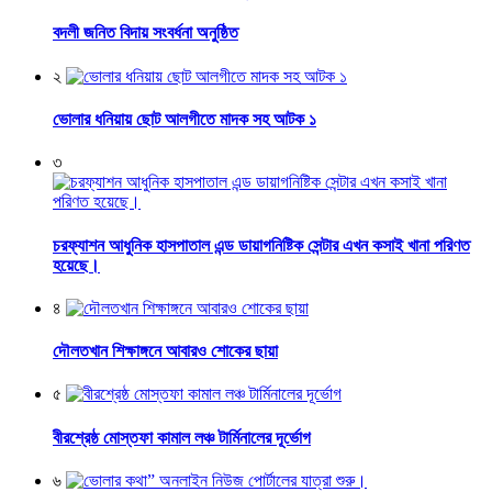
বদলী জনিত বিদায় সংবর্ধনা অনুষ্ঠিত
২
ভোলার ধনিয়ায় ছোট আলগীতে মাদক সহ আটক ১
৩
চরফ্যাশন আধুনিক হাসপাতাল এন্ড ডায়াগনিষ্টিক সেন্টার এখন কসাই খানা পরিণত
হয়েছে।
৪
দৌলতখান শিক্ষাঙ্গনে আবারও শোকের ছায়া
৫
বীরশ্রেষ্ঠ মোস্তফা কামাল লঞ্চ টার্মিনালের দূর্ভোগ
৬