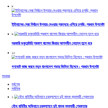
৮
ইতিহাসের সেরা নির্বাচন উপহার দেওয়ার প্রত্যয়ে এগিয়ে চলছি: প্রধান উপদেষ্টা
৯
সরকারি ডকুমেন্টারি প্রকাশ খালেদা জিয়ার আপসহীন নেতৃত্ব তুলে ধরে
১০
গণভোট কাজ করবে নতুন বাংলাদেশ গড়ার ভিত্তি হিসেবে : প্রধান উপদেষ্টা
সবখবর
সর্বশেষ
সর্বাধিক
১
যৌথ বাহিনীর অভিযানে চরফ্যাশনে দুই মাদক ব্যবসায়ী গ্রেফতার