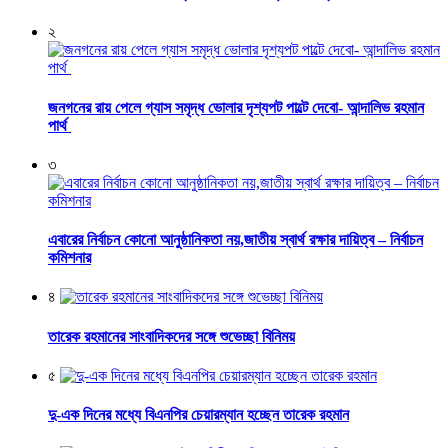
২
জনগনের রায় পেলে গ্যাস সমৃদ্ধ ভোলার দৃশ্যপট পাল্টে দেবো- আন্দালিভ রহমান
পার্থ
৩
এবারের নির্বাচন কোনো আনুষ্ঠানিকতা নয়,জাতীয় স্বার্থ রক্ষার দায়িত্ব – নির্বাচন
কমিশনার
৪
তারেক রহমানের সাংবাদিকদের সঙ্গে শুভেচ্ছা বিনিময়
৫
দু-এক দিনের মধ্যে বিএনপির চেয়ারম্যান হচ্ছেন তারেক রহমান