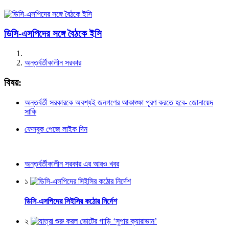
ডিসি-এসপিদের সঙ্গে বৈঠকে ইসি
অন্তর্বর্তীকালীন সরকার
বিষয়:
অন্তর্বর্তী সরকারকে অবশ্যই জনগণের আকাঙ্ক্ষা পূরণ করতে হবে- জোনায়েদ
সাকি
ফেসবুক পেজে লাইক দিন
অন্তর্বর্তীকালীন সরকার এর আরও খবর
১
ডিসি-এসপিদের সিইসির কঠোর নির্দেশ
২