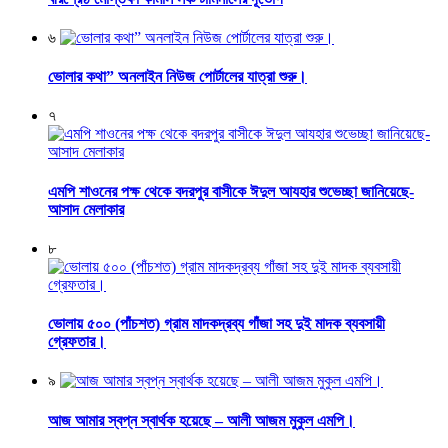
৬
ভোলার কথা” অনলাইন নিউজ পোর্টালের যাত্রা শুরু।
৭
এমপি শাওনের পক্ষ থেকে বদরপুর বাসীকে ঈদুল আযহার শুভেচ্ছা জানিয়েছে-
আসাদ মেলাকার
৮
ভোলায় ৫০০ (পাঁচশত) গ্রাম মাদকদ্রব্য গাঁজা সহ দুই মাদক ব্যবসায়ী
গ্রেফতার।
৯
আজ আমার স্বপ্ন স্বার্থক হয়েছে – আলী আজম মুকুল এমপি।