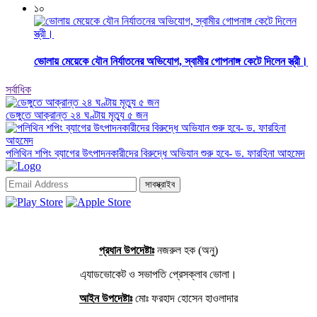
১০
ভোলায় মেয়েকে যৌন নির্যাতনের অভিযোগ, স্বামীর গোপনাঙ্গ কেটে দিলেন স্ত্রী।
সর্বাধিক
ডেঙ্গুতে আক্রান্ত ২৪ ঘণ্টায় মৃত্যু ৫ জন
পলিথিন শপিং ব্যাগের উৎপাদনকারীদের বিরুদ্ধে অভিযান শুরু হবে- ড. ফারহিনা আহমেদ
সাবস্ক্রাইব
প্রধান উপদেষ্টাঃ
নজরুল হক (অনু)
এ্যাডভোকেট ও সভাপতি প্রেসক্লাব ভোলা।
আইন উপদেষ্টাঃ
মোঃ ফরহাদ হোসেন হাওলাদার