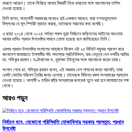
ভারতে আছেন। তাকে ফিরিয়ে আনার বিষয়টি নিয়ে ভারতের সঙ্গে আলোচনার তাগিদ
দেওয়া হয়েছে।
তিনি বলেন, অন্তর্বর্তী সরকারের মধ্যেও দুই-একজন আছেন, যারা গণঅভ্যুত্থান
বিপ্লবের যে মূল স্পিরিট ব্যাহত করছে, তাদেরকে সরানোর কথা বলেছি।
এ ছাড়া ২০১৪ থেকে ২০২৪ পর্যন্ত সকল ভুয়া নির্বাচনে জড়িতদের আইনের আওতায়
আনার দাবিও প্রধান উপদেষ্টার সামনে তোলা হয়েছে বলে জানিয়েছেন তিনি।
এরপর প্রধান উপদেষ্টার সংলাপের আহ্বানে বিকেল ৩টা ২৫ মিনিটে যমুনায় প্রবেশ করে
বাংলাদেশ জামায়াতে ইসলামীর পাঁচ সদস্যের প্রতিনিধিদল, যার নেতৃত্ব দেন দলটির আমির
ডা. শফিকুর রহমান। ঘণ্টাখানেক ড. মুহাম্মদ ইউনূসের সঙ্গে আলোচনা করেন তারা।
সংলাপ শেষে ডা. শফিকুর রহমান বলেন, এই সরকার দেশ শাসনের জন্য আসেনি, তারা
একটা ভোটের পরিবেশ তৈরির জন্য এসেছে। তাদেরকে বিভিন্ন রকম সংস্কারের প্রস্তাব
দেওয়া হয়েছে। আগামী ৯ তারিখ রাষ্ট্র সংস্কারের রূপরেখা তুলে ধরা হবে জামায়াতের পক্ষ
থেকে।
আরও পড়ুন
নির্বাচন হবে, যেকোনো পরিস্থিতি মোকাবিলায় সরকার প্রস্তুত: প্রধান
উপদেষ্টা