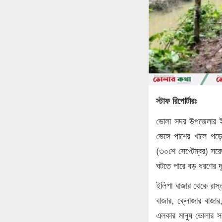
স্টাফ রিপোর্টারঃ
ভোলা সদর উপজেলার ইল
ভেঙ্গে পাশের খালে প
(৩০শে সেপ্টেম্বর) সর
ঘটতে পারে বড় ধরণের দ
ইলিশা বাজার থেকে রাস্ত
বাজার, ক্লোজার বাজার
এলকার মানুষ ভোলার সর