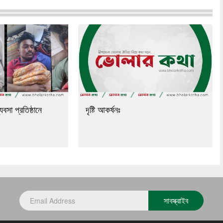
যবসা প্রতিষ্ঠানে
দৃষ্টি আকর্ষনঃ
সাবস্ক্রাইব