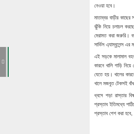
নেওয়া হবে।
মাতাব্বর বাড়ীর কাছের
ঝুঁকি নিয়ে চলাচল করছ
মেরামত করা জরুরি। বর
সার্ভিস এ্যাম্বুলেন্স 
া
এই সড়কে মালামাল বহনক
য
কারনে খালি গাড়ি নিয়ে
যেতে হয়। খালের কারনে
খালে মজবুত টেকসই বাঁধ
ধ্বসে পড়া রাস্তার ব
প্রস্তাব ইতিমধ্যে পা
প্রস্তাব পেশ করা হবে