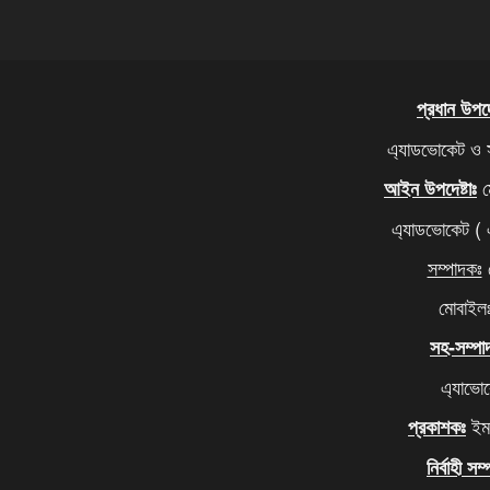
প্রধান উপদেষ
এ্যাডভোকেট ও 
ম
আইন উপদেষ্টাঃ
এ্যাডভোকেট (
সম্পাদকঃ
ম
মোবাইল
সহ-সম্পা
এ্যাভো
ইমদ
প্রকাশকঃ
নির্বাহী সম