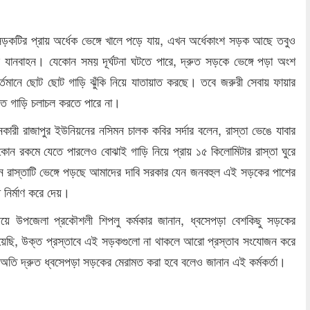
 সড়কটির প্রায় অর্ধেক ভেঙ্গে খালে পড়ে যায়, এখন অর্ধেকাংশ সড়ক আছে তবুও
ে যানবাহন। যেকোন সময় দূর্ঘটনা ঘটতে পারে, দ্রুত সড়কে ভেঙ্গে পড়া অংশ
্তমানে ছোট ছোট গাড়ি ঝুঁকি নিয়ে যাতায়াত করছে। তবে জরুরী সেবায় ফায়ার
এর মত গাড়ি চলাচল করতে পারে না।
ারী রাজাপুর ইউনিয়নের নসিমন চালক কবির সর্দার বলেন, রাস্তা ভেঙে যাবার
 কোন রকমে যেতে পারলেও বোঝাই গাড়ি নিয়ে প্রায় ১৫ কিলোমিটার রাস্তা ঘুরে
 রাস্তাটি ভেঙ্গে পড়ছে আমাদের দাবি সরকার যেন জনবহুল এই সড়কের পাশের
 নির্মাণ করে দেয়।
িষয়ে উপজেলা প্রকৌশলী শিপলু কর্মকার জানান, ধ্বসেপড়া বেশকিছু সড়কের
ঠিয়েছি, উক্ত প্রস্তাবে এই সড়কগুলো না থাকলে আরো প্রস্তাব সংযোজন করে
, অতি দ্রুত ধ্বসেপড়া সড়কের মেরামত করা হবে বলেও জানান এই কর্মকর্তা।