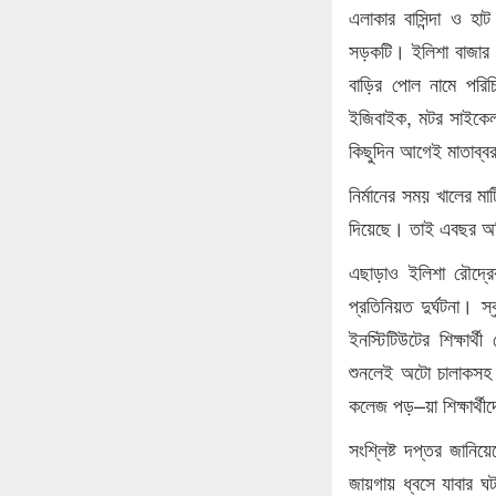
এলাকার বাসিন্দা ও হ
সড়কটি। ইলিশা বাজার স
বাড়ির পোল নামে পরিচ
ইজিবাইক, মটর সাইকেল
কিছুদিন আগেই মাতাব্বর 
নির্মানের সময় খালের মা
দিয়েছে। তাই এবছর অতি
এছাড়াও ইলিশা রৌদ্র
প্রতিনিয়ত দুর্ঘটনা। স্
ইনস্টিটিউটের শিক্ষার
শুনলেই অটো চালাকসহ 
কলেজ পড়–য়া শিক্ষার্থী
সংশ্লিষ্ট দপ্তর জানি
জায়গায় ধ্বসে যাবার 