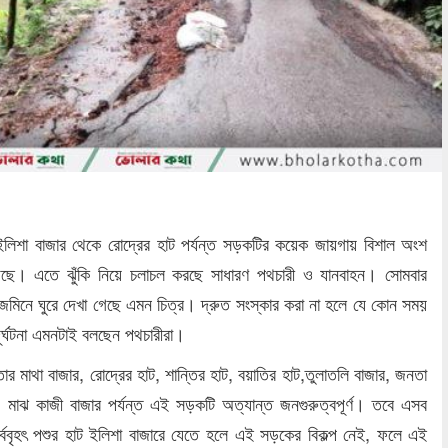
িশা বাজার থেকে রোদ্রের হাট পর্যন্ত সড়কটির কয়েক জায়গায় বিশাল অংশ
ড়েছে। এতে ঝুঁকি নিয়ে চলাচল করছে সাধারণ পথচারী ও যানবাহন। সোমবার
েজমিনে ঘুরে দেখা গেছে এমন চিত্র। দ্রুত সংস্কার করা না হলে যে কোন সময়
ূর্ঘটনা এমনটাই বলছেন পথচারীরা।
ার মাথা বাজার, রোদ্রের হাট, শান্তির হাট, বয়াতির হাট,তুলাতলি বাজার, জনতা
, মাঝ কাজী বাজার পর্যন্ত এই সড়কটি অত্যান্ত জনগুরুত্বপূর্ণ। তবে এসব
্ববৃহৎ পশুর হাট ইলিশা বাজারে যেতে হলে এই সড়কের বিকল্প নেই, ফলে এই