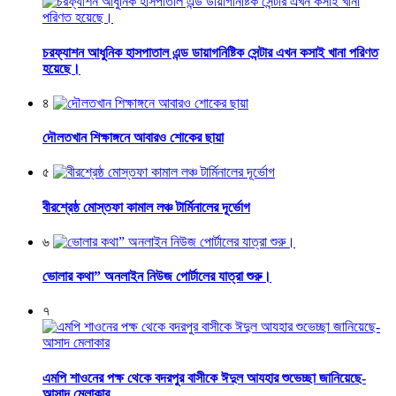
চরফ্যাশন আধুনিক হাসপাতাল এন্ড ডায়াগনিষ্টিক সেন্টার এখন কসাই খানা পরিণত
হয়েছে।
৪
দৌলতখান শিক্ষাঙ্গনে আবারও শোকের ছায়া
৫
বীরশ্রেষ্ঠ মোস্তফা কামাল লঞ্চ টার্মিনালের দূর্ভোগ
৬
ভোলার কথা” অনলাইন নিউজ পোর্টালের যাত্রা শুরু।
৭
এমপি শাওনের পক্ষ থেকে বদরপুর বাসীকে ঈদুল আযহার শুভেচ্ছা জানিয়েছে-
আসাদ মেলাকার