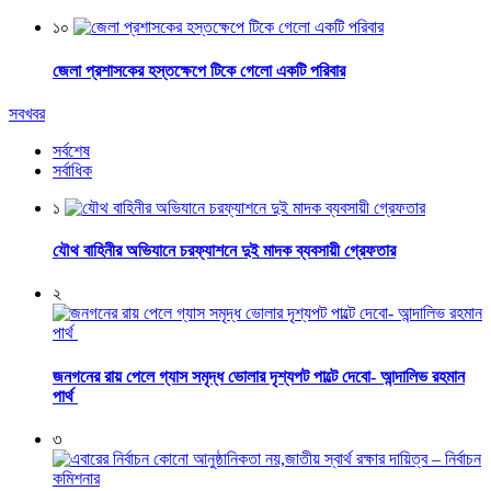
১০
জেলা প্রশাসকের হস্তক্ষেপে টিকে গেলো একটি পরিবার
সবখবর
সর্বশেষ
সর্বাধিক
১
যৌথ বাহিনীর অভিযানে চরফ্যাশনে দুই মাদক ব্যবসায়ী গ্রেফতার
২
জনগনের রায় পেলে গ্যাস সমৃদ্ধ ভোলার দৃশ্যপট পাল্টে দেবো- আন্দালিভ রহমান
পার্থ
৩