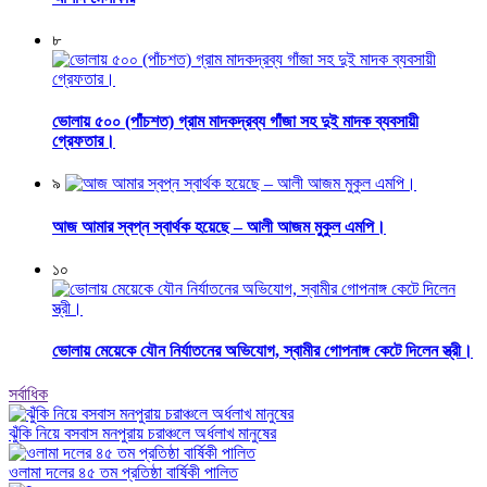
৮
ভোলায় ৫০০ (পাঁচশত) গ্রাম মাদকদ্রব্য গাঁজা সহ দুই মাদক ব্যবসায়ী
গ্রেফতার।
৯
আজ আমার স্বপ্ন স্বার্থক হয়েছে – আলী আজম মুকুল এমপি।
১০
ভোলায় মেয়েকে যৌন নির্যাতনের অভিযোগ, স্বামীর গোপনাঙ্গ কেটে দিলেন স্ত্রী।
সর্বাধিক
ঝুঁকি নিয়ে বসবাস মনপুরায় চরাঞ্চলে অর্ধলাখ মানুষের
ওলামা দলের ৪৫ তম প্রতিষ্ঠা বার্ষিকী পালিত