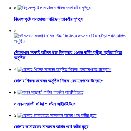
৫
বিদ্যুৎস্পৃষ্টে লালমোহনে পরিচ্ছন্নতাকর্মীর মৃ*ত্যু
৬
দৌলতখান সরকারি বালিকা উচ্চ বিদ্যালয়ে ৫৬তম বার্ষিক ক্রীড়া প্রতিযোগিতা
অনুষ্ঠিত
৭
ভোলায় শিক্ষক সম্মেলন অনুষ্ঠিত শিক্ষক ফেডারেশনের উদ্যোগে
৮
লালন-সম্রাজ্ঞী ফরিদা পারভীন আইসিইউতে
৯
ভোলায় জামায়াতের সম্মেলনে আসার পথে কর্মীর মৃত্যু