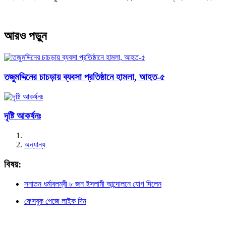
আরও পড়ুন
তজুমদ্দিনের চাচড়ায় ব্যবসা প্রতিষ্ঠানে হামলা, আহত-৫
দৃষ্টি আকর্ষনঃ
অন্যান্য
বিষয়:
সনাতন ধর্মাবলম্বী ৮ জন ইসলামী আন্দোলনে যোগ দিলেন
ফেসবুক পেজে লাইক দিন