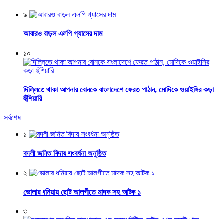
৯
আবারও বাড়ল এলপি গ্যাসের দাম
১০
দিল্লিতে থাকা আপনার বোনকে বাংলাদেশে ফেরত পাঠান, মোদিকে ওয়াইসির কড়া
হুঁশিয়ারি
সর্বশেষ
১
বদলী জনিত বিদায় সংবর্ধনা অনুষ্ঠিত
২
ভোলার ধনিয়ায় ছোট আলগীতে মাদক সহ আটক ১
৩