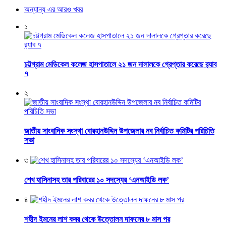
অন্যান্য এর আরও খবর
১
চট্টগ্রাম মেডিকেল কলেজ হাসপাতালে ২১ জন দালালকে গ্রেপ্তার করেছে র‌্যাব
৭
২
জাতীয় সাংবাদিক সংস্থা বোরহানউদ্দিন উপজেলার নব নির্বাচিত কমিটির পরিচিতি
সভা
৩
শেখ হাসিনাসহ তার পরিবারের ১০ সদস্যের ‘এনআইডি লক’
৪
শহীদ ইমনের লাশ কবর থেকে উত্তোলন দাফনের ৮ মাস পর