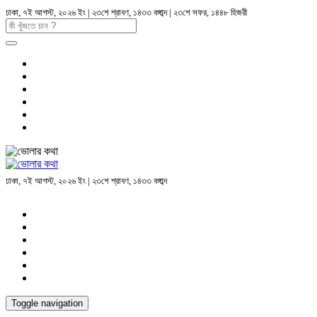
ঢাকা, ৭ই আগস্ট, ২০২৬ ইং | ২৩শে শ্রাবণ, ১৪৩৩ বঙ্গাব্দ | ২৩শে সফর, ১৪৪৮ হিজরী
ঢাকা, ৭ই আগস্ট, ২০২৬ ইং | ২৩শে শ্রাবণ, ১৪৩৩ বঙ্গাব্দ
Toggle navigation