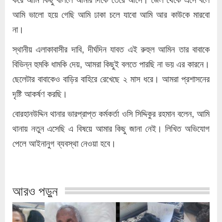
আমি ভালো হয়ে গেছি আমি ঢাকা চলে যাবো আমি আর কাউকে মারবো
না।
স্থানীয় এলাকাবাসীর দাবি, দীর্ঘদিন যাবত এই রুহুল আমিন তার বাবাকে
বিভিন্ন হুমকি ধামকি দেয়, আমরা কিছুই বলতে পারছি না ভয় এর কারনে।
ছেলেটার বাবাকেও বাড়ির বাহিরে রেখেছে ২ মাস ধরে। আমরা প্রশাসনের
দৃষ্টি আকর্ষণ করছি।
বোরহানউদ্দিন থানার ভারপ্রাপ্ত কর্মকর্তা ওসি সিদ্দিকুর রহমান বলেন, আমি
থানায় নতুন এসেছি এ বিষয়ে আমার কিছু জানা নেই। লিখিত অভিযোগ
পেলে আইনানুগ ব্যবস্থা নেওয়া হবে।
আরও পড়ুন