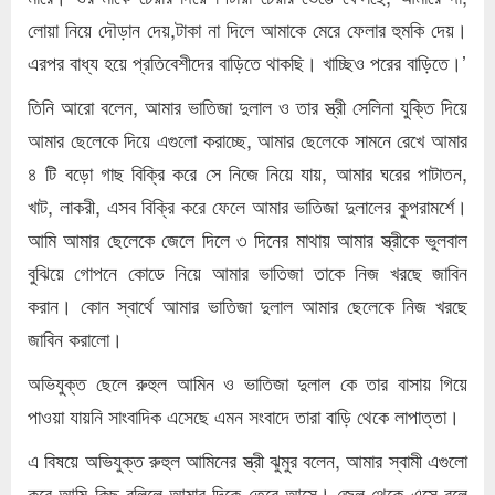
লোয়া নিয়ে দৌড়ান দেয়,টাকা না দিলে আমাকে মেরে ফেলার হুমকি দেয়।
এরপর বাধ্য হয়ে প্রতিবেশীদের বাড়িতে থাকছি। খাচ্ছিও পরের বাড়িতে।’
তিনি আরো বলেন, আমার ভাতিজা দুলাল ও তার স্ত্রী সেলিনা যুক্তি দিয়ে
আমার ছেলেকে দিয়ে এগুলো করাচ্ছে, আমার ছেলেকে সামনে রেখে আমার
৪ টি বড়ো গাছ বিক্রি করে সে নিজে নিয়ে যায়, আমার ঘরের পাটাতন,
খাট, লাকরী, এসব বিক্রি করে ফেলে আমার ভাতিজা দুলালের কুপরামর্শে।
আমি আমার ছেলেকে জেলে দিলে ৩ দিনের মাথায় আমার স্ত্রীকে ভুলবাল
বুঝিয়ে গোপনে কোডে নিয়ে আমার ভাতিজা তাকে নিজ খরছে জাবিন
করান। কোন স্বার্থে আমার ভাতিজা দুলাল আমার ছেলেকে নিজ খরছে
জাবিন করালো।
অভিযুক্ত ছেলে রুহুল আমিন ও ভাতিজা দুলাল কে তার বাসায় গিয়ে
পাওয়া যায়নি সাংবাদিক এসেছে এমন সংবাদে তারা বাড়ি থেকে লাপাত্তা।
এ বিষয়ে অভিযুক্ত রুহুল আমিনের স্ত্রী ঝুমুর বলেন, আমার স্বামী এগুলো
করে আমি কিছু বলিলে আমার দিকে তেরে আসে। জেল থেকে এসে বলে