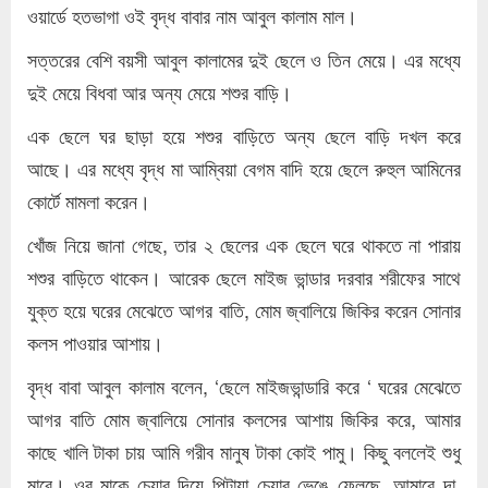
ওয়ার্ডে হতভাগা ওই বৃদ্ধ বাবার নাম আবুল কালাম মাল।
সত্তরের বেশি বয়সী আবুল কালামের দুই ছেলে ও তিন মেয়ে। এর মধ্যে
দুই মেয়ে বিধবা আর অন্য মেয়ে শশুর বাড়ি।
এক ছেলে ঘর ছাড়া হয়ে শশুর বাড়িতে অন্য ছেলে বাড়ি দখল করে
আছে। এর মধ্যে বৃদ্ধ মা আম্বিয়া বেগম বাদি হয়ে ছেলে রুহুল আমিনের
কোর্টে মামলা করেন।
খোঁজ নিয়ে জানা গেছে, তার ২ ছেলের এক ছেলে ঘরে থাকতে না পারায়
শশুর বাড়িতে থাকেন। আরেক ছেলে মাইজ ভান্ডার দরবার শরীফের সাথে
যুক্ত হয়ে ঘরের মেঝেতে আগর বাতি, মোম জ্বালিয়ে জিকির করেন সোনার
কলস পাওয়ার আশায়।
বৃদ্ধ বাবা আবুল কালাম বলেন, ‘ছেলে মাইজভান্ডারি করে ‘ ঘরের মেঝেতে
আগর বাতি মোম জ্বালিয়ে সোনার কলসের আশায় জিকির করে, আমার
কাছে খালি টাকা চায় আমি গরীব মানুষ টাকা কোই পামু। কিছু বললেই শুধু
মারে। ওর মাকে চেয়ার দিয়ে পিটায়া চেয়ার ভেঙে ফেলছে, আমারে দা,