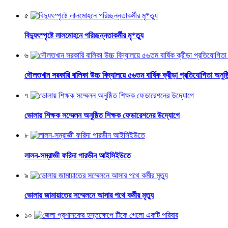
৫
বিদ্যুৎস্পৃষ্টে লালমোহনে পরিচ্ছন্নতাকর্মীর মৃ*ত্যু
৬
দৌলতখান সরকারি বালিকা উচ্চ বিদ্যালয়ে ৫৬তম বার্ষিক ক্রীড়া প্রতিযোগিতা অনুষ্
৭
ভোলায় শিক্ষক সম্মেলন অনুষ্ঠিত শিক্ষক ফেডারেশনের উদ্যোগে
৮
লালন-সম্রাজ্ঞী ফরিদা পারভীন আইসিইউতে
৯
ভোলায় জামায়াতের সম্মেলনে আসার পথে কর্মীর মৃত্যু
১০