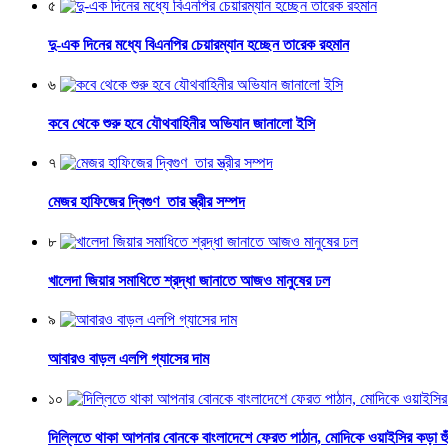
৫
দু-এক দিনের মধ্যে বিএনপির চেয়ারম্যান হচ্ছেন তারেক রহমান
৬
কবে থেকে শুরু হবে যৌথবাহিনীর অভিযান জানালো ইসি
৭
মেজর হাফিজের দ্বিগুণ তার স্ত্রীর সম্পদ
৮
খালেদা জিয়ার সমাধিতে শ্রদ্ধা জানাতে আজও মানুষের ঢল
৯
আবারও বাড়ল এলপি গ্যাসের দাম
১০
দিল্লিতে থাকা আপনার বোনকে বাংলাদেশে ফেরত পাঠান, মোদিকে ওয়াইসির কড়া হুঁশ