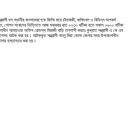
ত্রাসী দল স্থানীয় জনসাধারণেকে জিম্মি করে চাঁদাবাজী, জমিদখল ও বিভিন্ন অপকর্ম
র্তীতে, গোপন সংবাদের ভিত্তিতে আজ শুক্রবার রাত ০২৩০ ঘটিকা হতে সকাল ০৬০০ ঘটিকা
লাধীন আবহাওয়া অফিস রোডস্থ মিয়াজী বাড়ি তল্লাশী করতঃ কুখ্যাত সন্ত্রাসী এ কে এম
মোবাইলসহ আটক করা হয়। আটককৃত সন্ত্রাসী নান্নু মিয়া ভোলা জেলার সদর উপজেলাধীন
থানায় হস্তান্তর করা হয়।