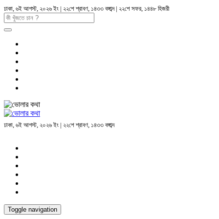
ঢাকা, ৬ই আগস্ট, ২০২৬ ইং | ২২শে শ্রাবণ, ১৪৩৩ বঙ্গাব্দ | ২২শে সফর, ১৪৪৮ হিজরী
ঢাকা, ৬ই আগস্ট, ২০২৬ ইং | ২২শে শ্রাবণ, ১৪৩৩ বঙ্গাব্দ
Toggle navigation