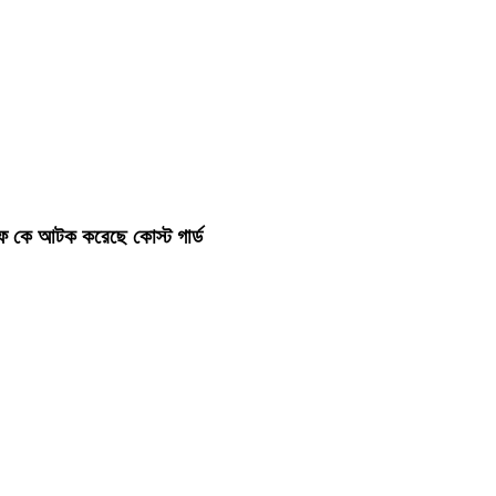
রিফ কে আটক করেছে কোস্ট গার্ড