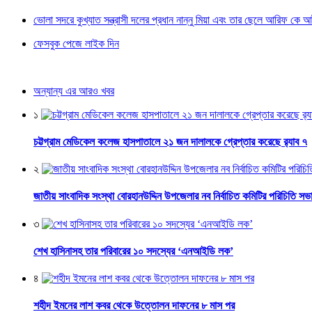
ভোলা সদরে কুখ্যাত সন্ত্রাসী দলের প্রধান নান্নু মিয়া এবং তার ছেলে আরিফ কে 
ফেসবুক পেজে লাইক দিন
অন্যান্য এর আরও খবর
১
চট্টগ্রাম মেডিকেল কলেজ হাসপাতালে ২১ জন দালালকে গ্রেপ্তার করেছে র‌্যাব ৭
২
জাতীয় সাংবাদিক সংস্থা বোরহানউদ্দিন উপজেলার নব নির্বাচিত কমিটির পরিচিতি সভ
৩
শেখ হাসিনাসহ তার পরিবারের ১০ সদস্যের ‘এনআইডি লক’
৪
শহীদ ইমনের লাশ কবর থেকে উত্তোলন দাফনের ৮ মাস পর