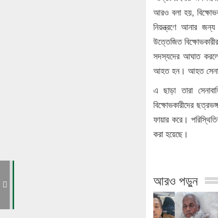
আরও বলা হয়, বিক্ষোভক
নিয়ন্ত্রণে আনার জন্
উত্তেজিত বিক্ষোভকারী
সদস্যদের আঘাত করলে
আহত হন। আহত সেনা স
এ ছাড়া তারা সেনাবা
বিক্ষোভকারীদের ছত্রভঙ
ফায়ার করে। পরিস্থিতি
করা হয়েছে।
হয়নি
আরও পড়ুন