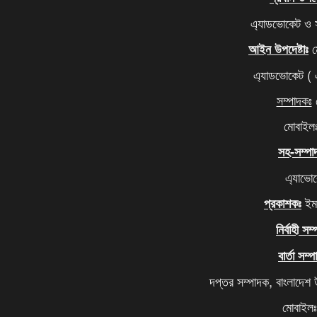
এ্যাডভোকেট ও 
ম
আইন উপদেষ্টাঃ
এ্যাডভোকেট (
সম্পাদকঃ
ম
মোবাইল
সহ-সম্পা
এ্যাভো
ইমদ
প্রকাশকঃ
নির্বাহী সম
বার্তা সম্
দপ্তর সম্পাদক, বাংলাদেশ
মোবাইল