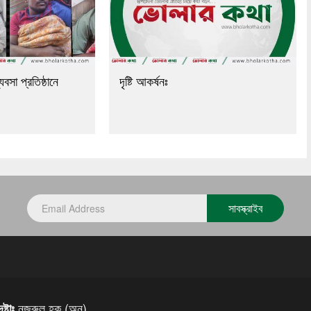
যবসা প্রতিষ্ঠানে
দৃষ্টি আকর্ষনঃ
সাবস্ক্রাইব
নজরুল হক (অনু)
্টাঃ