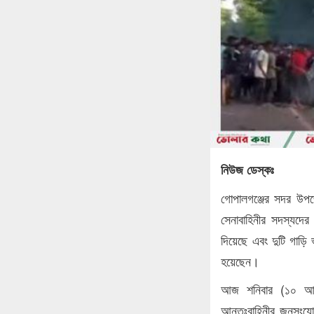
নিউজ ডেস্কঃ
গোপালগঞ্জের সদর উপজ
সেনাবাহিনীর সদস্যদের
দিয়েছে এবং দুটি গাড়ি
হয়েছেন।
আজ শনিবার (১০ আগস
আন্তঃবাহিনীর জনসংয