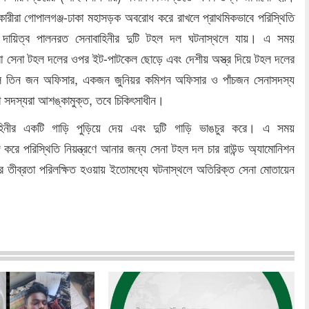
ারীরা গোপালগঞ্জ-ঢাকা মহাসড়ক অবরোধ করে রাখলে প্রাথমিকভাবে পরিস্থিতি
য দায়িত্ব পালনরত সেনাবাহিনীর দুটি টহল দল ঘটনাস্থলে যায়। এ সময়
রা সেনা টহল দলের ওপর ইট-পাটকেল ছোড়ে এবং দেশীয় অস্ত্র দিয়ে টহল দলের
 তিন জন অফিসার, একজন জুনিয়র কমিশন অফিসার ও পাঁচজন সেনাসদস্য
দস্যরা আশঙ্কামুক্ত, তবে চিকিৎসাধীন।
হিনীর একটি গাড়ি পুড়িয়ে দেয় এবং দুটি গাড়ি ভাঙচুর করে। এ সময়
্গ করে পরিস্থিতি নিয়ন্ত্রণে আনার জন্য সেনা টহল দল চার রাউন্ড অ্যামোনিশন
র তীব্রতা পরিলক্ষিত হওয়ায় ইতোমধ্যে ঘটনাস্থলে অতিরিক্ত সেনা মোতায়েন