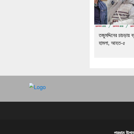
তজুমদ্দিনের চাচড়ায় ব্
হামলা, আহত-৫
প্রধান উপদেষ