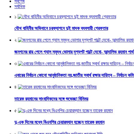
সর্বশেষ
সর্বাধিক
১
যৌথ বাহিনীর অভিযানে চরফ্যাশনে দুই মাদক ব্যবসায়ী গ্রেফতার
২
জনগনের রায় পেলে গ্যাস সমৃদ্ধ ভোলার দৃশ্যপট পাল্টে দেবো- আন্দালিভ রহমান পার্
৩
এবারের নির্বাচন কোনো আনুষ্ঠানিকতা নয়,জাতীয় স্বার্থ রক্ষার দায়িত্ব – নির্বাচন কম
৪
তারেক রহমানের সাংবাদিকদের সঙ্গে শুভেচ্ছা বিনিময়
৫
দু-এক দিনের মধ্যে বিএনপির চেয়ারম্যান হচ্ছেন তারেক রহমান