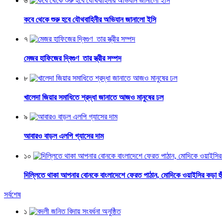
৬
কবে থেকে শুরু হবে যৌথবাহিনীর অভিযান জানালো ইসি
৭
মেজর হাফিজের দ্বিগুণ তার স্ত্রীর সম্পদ
৮
খালেদা জিয়ার সমাধিতে শ্রদ্ধা জানাতে আজও মানুষের ঢল
৯
আবারও বাড়ল এলপি গ্যাসের দাম
১০
দিল্লিতে থাকা আপনার বোনকে বাংলাদেশে ফেরত পাঠান, মোদিকে ওয়াইসির কড়া হুঁশ
সর্বশেষ
১