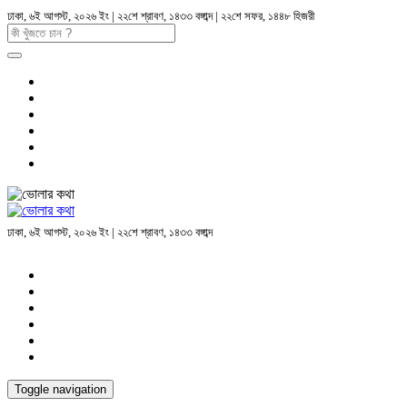
ঢাকা, ৬ই আগস্ট, ২০২৬ ইং | ২২শে শ্রাবণ, ১৪৩৩ বঙ্গাব্দ | ২২শে সফর, ১৪৪৮ হিজরী
ঢাকা, ৬ই আগস্ট, ২০২৬ ইং | ২২শে শ্রাবণ, ১৪৩৩ বঙ্গাব্দ
Toggle navigation