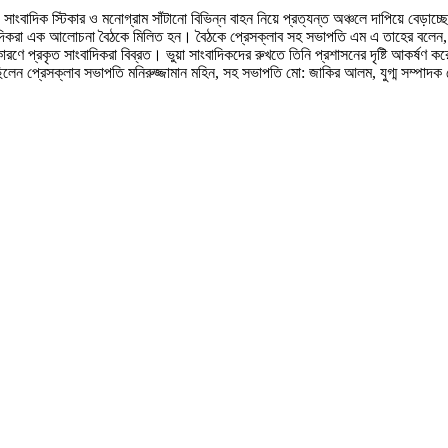
াংবাদিক স্টিকার ও মনোগ্রাম সাঁটানো বিভিন্ন বাহন নিয়ে প্রত্যন্ত অঞ্চলে দাপিয়ে বেড়াচ্ছ
বাদিকরা এক আলোচনা বৈঠকে মিলিত হন। বৈঠকে প্রেসক্লাব সহ সভাপতি এম এ তাহের বলেন, 
ণে প্রকৃত সাংবাদিকরা বিব্রত। ভুয়া সাংবাদিকদের রুখতে তিনি প্রশাসনের দৃষ্টি আকর্
প্রেসক্লাব সভাপতি মনিরুজ্জামান মহিন, সহ সভাপতি মো: জাকির আলম, যুগ্ম সম্পাদক মো: