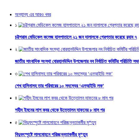
অন্যান্য এর আরও খবর
১
চট্টগ্রাম মেডিকেল কলেজ হাসপাতালে ২১ জন দালালকে গ্রেপ্তার করেছে র‌্যাব ৭
২
জাতীয় সাংবাদিক সংস্থা বোরহানউদ্দিন উপজেলার নব নির্বাচিত কমিটির পরিচিতি সভ
৩
শেখ হাসিনাসহ তার পরিবারের ১০ সদস্যের ‘এনআইডি লক’
৪
শহীদ ইমনের লাশ কবর থেকে উত্তোলন দাফনের ৮ মাস পর
৫
বিদ্যুৎস্পৃষ্টে লালমোহনে পরিচ্ছন্নতাকর্মীর মৃ*ত্যু