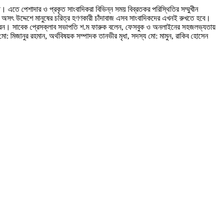
ে। এতে পেশাদার ও প্রকৃত সাংবাদিকরা বিভিন্ন সময় বিব্রতকর পরিস্থিতির সম্মুখীন
অসৎ উদ্দেশে মানুষের চরিত্র হণণকারী চাঁদাবাজ এসব সাংবাদিকদের এখনই রুখতে হবে।
ষণ করেন। সাবেক প্রেসক্লাব সভাপতি শ.ম ফারুক বলেন, ফেসবুক ও অনলাইনের সহজলভ্যতায়
 মিজানুর রহমান, অর্থবিষয়ক সম্পাদক তানভীর মৃধা, সদস্য মো: মামুন, রাকিব হোসেন