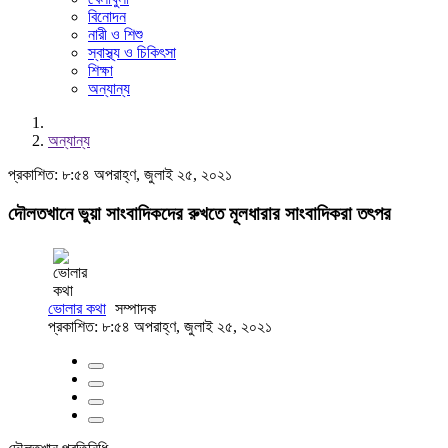
বিনোদন
নারী ও শিশু
স্বাস্থ্য ও চিকিৎসা
শিক্ষা
অন্যান্য
অন্যান্য
প্রকাশিত: ৮:৫৪ অপরাহ্ণ, জুলাই ২৫, ২০২১
দৌলতখানে ভুয়া সাংবাদিকদের রুখতে মূলধারার সাংবাদিকরা তৎপর
ভোলার কথা
সম্পাদক
প্রকাশিত: ৮:৫৪ অপরাহ্ণ, জুলাই ২৫, ২০২১