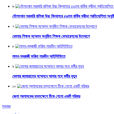
৬
দৌলতখান সরকারি বালিকা উচ্চ বিদ্যালয়ে ৫৬তম বার্ষিক ক্রীড়া প্রতিযোগিতা অনুষ্
৭
ভোলায় শিক্ষক সম্মেলন অনুষ্ঠিত শিক্ষক ফেডারেশনের উদ্যোগে
৮
লালন-সম্রাজ্ঞী ফরিদা পারভীন আইসিইউতে
৯
ভোলায় জামায়াতের সম্মেলনে আসার পথে কর্মীর মৃত্যু
১০
জেলা প্রশাসকের হস্তক্ষেপে টিকে গেলো একটি পরিবার
সবখবর