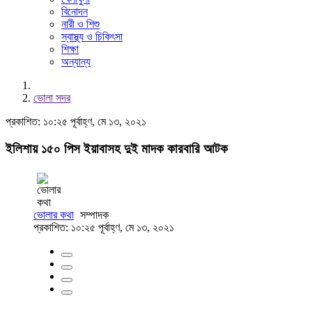
বিনোদন
নারী ও শিশু
স্বাস্থ্য ও চিকিৎসা
শিক্ষা
অন্যান্য
ভোলা সদর
প্রকাশিত: ১০:২৫ পূর্বাহ্ণ, মে ১৩, ২০২১
ইলিশায় ১৫০ পিস ইয়াবাসহ দুই মাদক কারবারি আটক
ভোলার কথা
সম্পাদক
প্রকাশিত: ১০:২৫ পূর্বাহ্ণ, মে ১৩, ২০২১