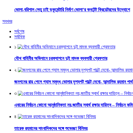
ভোলা-বরিশাল সেতু চাই ডকুমেন্টারি নির্মাণ ভোলা’র কনটেন্ট ক্রিয়েটরদের উদ্যোগে
সবখবর
সর্বশেষ
সর্বাধিক
১
যৌথ বাহিনীর অভিযানে চরফ্যাশনে দুই মাদক ব্যবসায়ী গ্রেফতার
২
জনগনের রায় পেলে গ্যাস সমৃদ্ধ ভোলার দৃশ্যপট পাল্টে দেবো- আন্দালিভ রহমান পার্
৩
এবারের নির্বাচন কোনো আনুষ্ঠানিকতা নয়,জাতীয় স্বার্থ রক্ষার দায়িত্ব – নির্বাচন কম
৪
তারেক রহমানের সাংবাদিকদের সঙ্গে শুভেচ্ছা বিনিময়