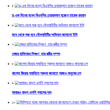
৫
দু-এক দিনের মধ্যে বিএনপির চেয়ারম্যান হচ্ছেন তারেক রহমান
৬
কবে থেকে শুরু হবে যৌথবাহিনীর অভিযান জানালো ইসি
৭
মেজর হাফিজের দ্বিগুণ তার স্ত্রীর সম্পদ
৮
খালেদা জিয়ার সমাধিতে শ্রদ্ধা জানাতে আজও মানুষের ঢল
৯
আবারও বাড়ল এলপি গ্যাসের দাম
১০