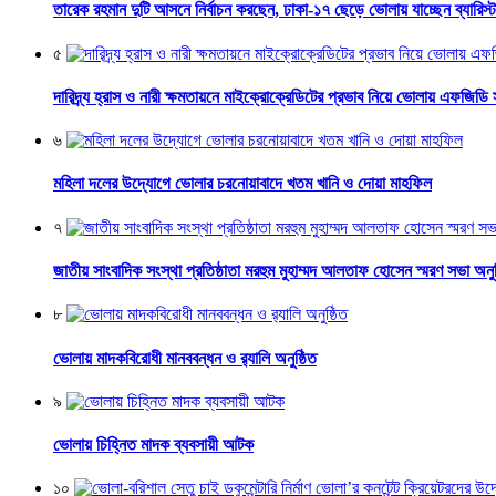
তারেক রহমান দুটি আসনে নির্বাচন করছেন, ঢাকা-১৭ ছেড়ে ভোলায় যাচ্ছেন ব্যারিস্টা
৫
দারিদ্র্য হ্রাস ও নারী ক্ষমতায়নে মাইক্রোক্রেডিটের প্রভাব নিয়ে ভোলায় এফজিডি
৬
মহিলা দলের উদ্যোগে ভোলার চরনোয়াবাদে খতম খানি ও দোয়া মাহফিল
৭
জাতীয় সাংবাদিক সংস্থা প্রতিষ্ঠাতা মরহুম মুহাম্মদ আলতাফ হোসেন স্মরণ সভা অনুষ
৮
ভোলায় মাদকবিরোধী মানববন্ধন ও র‌্যালি অনুষ্ঠিত
৯
ভোলায় চিহ্নিত মাদক ব্যবসায়ী আটক
১০