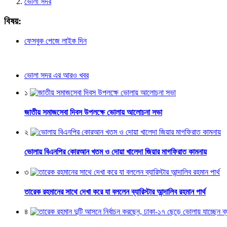
ভোলা সদর
বিষয়:
ফেসবুক পেজে লাইক দিন
ভোলা সদর এর আরও খবর
১
জাতীয় সমাজসেবা দিবস উপলক্ষে ভোলায় আলোচনা সভা
২
ভোলায় বিএনপির কোরআন খতম ও দোয়া খালেদা জিয়ার মাগফিরাত কামনায়
৩
তারেক রহমানের সাথে দেখা করে যা বললেন ব্যারিস্টার আন্দালিব রহমান পার্থ
৪