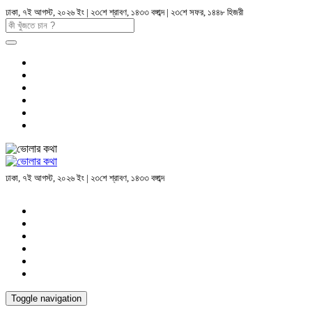
ঢাকা, ৭ই আগস্ট, ২০২৬ ইং | ২৩শে শ্রাবণ, ১৪৩৩ বঙ্গাব্দ | ২৩শে সফর, ১৪৪৮ হিজরী
ঢাকা, ৭ই আগস্ট, ২০২৬ ইং | ২৩শে শ্রাবণ, ১৪৩৩ বঙ্গাব্দ
Toggle navigation